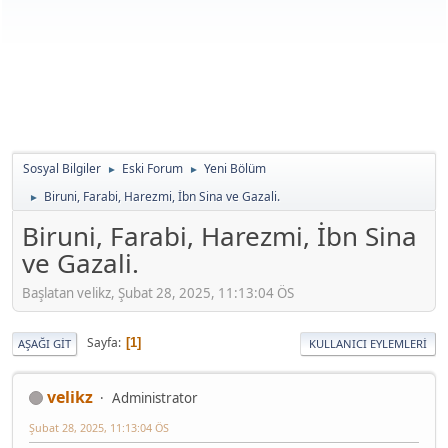
Sosyal Bilgiler
Eski Forum
Yeni Bölüm
►
►
Biruni, Farabi, Harezmi, İbn Sina ve Gazali.
►
Biruni, Farabi, Harezmi, İbn Sina
ve Gazali.
Başlatan velikz, Şubat 28, 2025, 11:13:04 ÖS
Sayfa
1
AŞAĞI GIT
KULLANICI EYLEMLERI
velikz
Administrator
Şubat 28, 2025, 11:13:04 ÖS