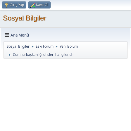
Giriş Yap
Kayıt Ol
Sosyal Bilgiler
Ana Menü
Sosyal Bilgiler
Eski Forum
Yeni Bölüm
►
►
Cumhurbaşkanlığı ofisleri hangileridir
►