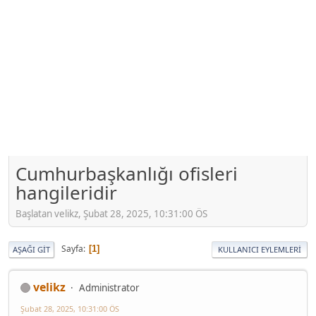
Cumhurbaşkanlığı ofisleri
hangileridir
Başlatan velikz, Şubat 28, 2025, 10:31:00 ÖS
Sayfa
1
AŞAĞI GIT
KULLANICI EYLEMLERI
velikz
Administrator
Şubat 28, 2025, 10:31:00 ÖS