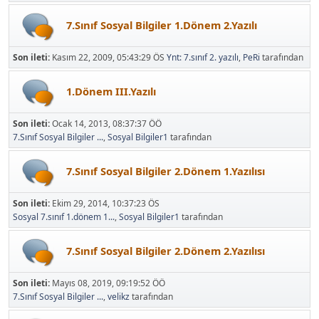
7.Sınıf Sosyal Bilgiler 1.Dönem 2.Yazılı
Son ileti:
Kasım 22, 2009, 05:43:29 ÖS
Ynt: 7.sınıf 2. yazılı
,
PeRi
tarafından
1.Dönem III.Yazılı
Son ileti:
Ocak 14, 2013, 08:37:37 ÖÖ
7.Sınıf Sosyal Bilgiler ...
,
Sosyal Bilgiler1
tarafından
7.Sınıf Sosyal Bilgiler 2.Dönem 1.Yazılısı
Son ileti:
Ekim 29, 2014, 10:37:23 ÖS
Sosyal 7.sınıf 1.dönem 1...
,
Sosyal Bilgiler1
tarafından
7.Sınıf Sosyal Bilgiler 2.Dönem 2.Yazılısı
Son ileti:
Mayıs 08, 2019, 09:19:52 ÖÖ
7.Sınıf Sosyal Bilgiler ...
,
velikz
tarafından