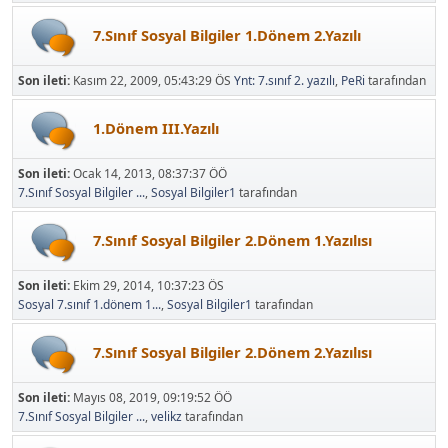
7.Sınıf Sosyal Bilgiler 1.Dönem 2.Yazılı
Son ileti:
Kasım 22, 2009, 05:43:29 ÖS
Ynt: 7.sınıf 2. yazılı
,
PeRi
tarafından
1.Dönem III.Yazılı
Son ileti:
Ocak 14, 2013, 08:37:37 ÖÖ
7.Sınıf Sosyal Bilgiler ...
,
Sosyal Bilgiler1
tarafından
7.Sınıf Sosyal Bilgiler 2.Dönem 1.Yazılısı
Son ileti:
Ekim 29, 2014, 10:37:23 ÖS
Sosyal 7.sınıf 1.dönem 1...
,
Sosyal Bilgiler1
tarafından
7.Sınıf Sosyal Bilgiler 2.Dönem 2.Yazılısı
Son ileti:
Mayıs 08, 2019, 09:19:52 ÖÖ
7.Sınıf Sosyal Bilgiler ...
,
velikz
tarafından