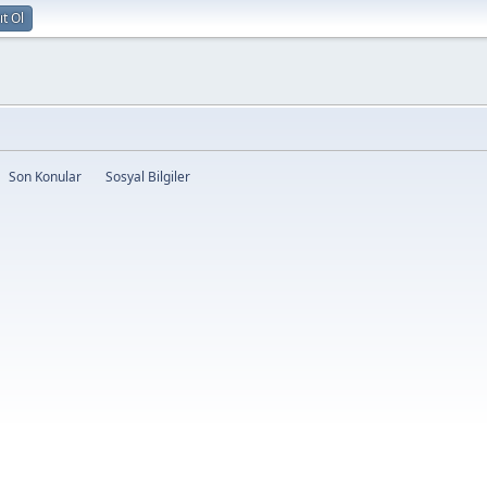
ıt Ol
Son Konular
Sosyal Bilgiler