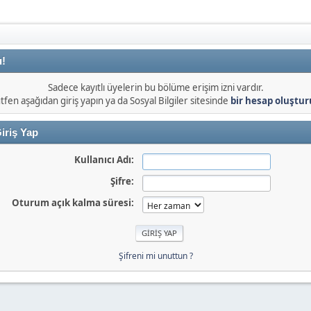
ı!
Sadece kayıtlı üyelerin bu bölüme erişim izni vardır.
tfen aşağıdan giriş yapın ya da Sosyal Bilgiler sitesinde
bir hesap oluştu
iriş Yap
Kullanıcı Adı:
Şifre:
Oturum açık kalma süresi:
Şifreni mi unuttun ?