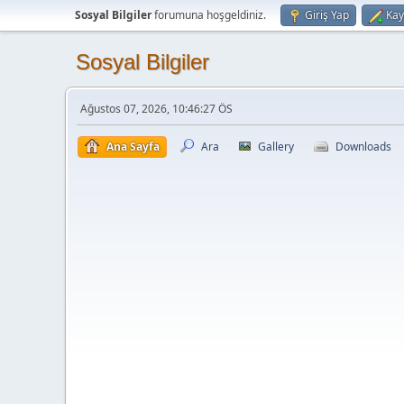
Sosyal Bilgiler
forumuna hoşgeldiniz.
Giriş Yap
Kay
Sosyal Bilgiler
Ağustos 07, 2026, 10:46:27 ÖS
Ana Sayfa
Ara
Gallery
Downloads