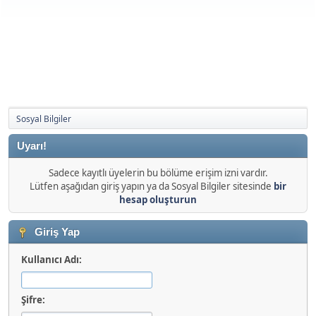
Sosyal Bilgiler
Uyarı!
Sadece kayıtlı üyelerin bu bölüme erişim izni vardır.
Lütfen aşağıdan giriş yapın ya da Sosyal Bilgiler sitesinde
bir
hesap oluşturun
Giriş Yap
Kullanıcı Adı:
Şifre: