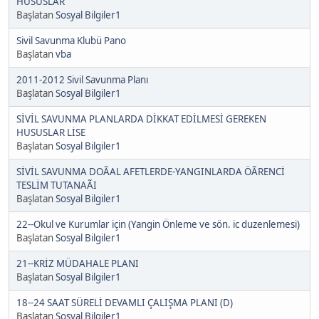
HUSUSLAR
Başlatan
Sosyal Bilgiler1
Sivil Savunma Klubü Pano
Başlatan
vba
2011-2012 Sivil Savunma Planı
Başlatan
Sosyal Bilgiler1
SİVİL SAVUNMA PLANLARDA DİKKAT EDİLMESİ GEREKEN
HUSUSLAR LİSE
Başlatan
Sosyal Bilgiler1
SİVİL SAVUNMA DOÃAL AFETLERDE-YANGINLARDA ÖÃRENCİ
TESLİM TUTANAÃI
Başlatan
Sosyal Bilgiler1
22--Okul ve Kurumlar için (Yangin Önleme ve sön. ic duzenlemesi)
Başlatan
Sosyal Bilgiler1
21--KRİZ MÜDAHALE PLANI
Başlatan
Sosyal Bilgiler1
18--24 SAAT SÜRELİ DEVAMLI ÇALIŞMA PLANI (D)
Başlatan
Sosyal Bilgiler1