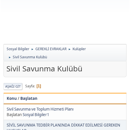
Sosyal Bilgiler
GEREKLİ EVRAKLAR
Kulüpler
►
►
Sivil Savunma Kulübü
►
Sivil Savunma Kulübü
Sayfa
1
AŞAĞI GIT
Konu
/
Başlatan
Sivil Savunma ve Toplum Hizmeti Planı
Başlatan
Sosyal Bilgiler1
SİVİL SAVUNMA TEDBİR PLANINDA DİKKAT EDİLMESİ GEREKEN