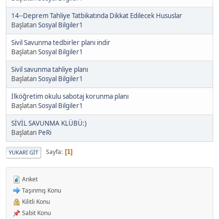
14--Deprem Tahliye Tatbikatında Dikkat Edilecek Hususlar
Başlatan
Sosyal Bilgiler1
Sivil Savunma tedbirler planı indir
Başlatan
Sosyal Bilgiler1
Sivil savunma tahliye planı
Başlatan
Sosyal Bilgiler1
İlköğretim okulu sabotaj korunma planı
Başlatan
Sosyal Bilgiler1
SİVİL SAVUNMA KLÜBÜ:)
Başlatan
PeRi
Sayfa
1
YUKARI GIT
Anket
Taşınmış Konu
Kilitli Konu
Sabit Konu