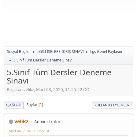
Sosyal Bilgiler
LGS LİSELERE GİRİŞ SINAVI
Lgs Genel Paylaşım
►
►
5.Sınıf Tüm Dersler Deneme Sınavı
►
5.Sınıf Tüm Dersler Deneme
Sınavı
Başlatan velikz, Mart 08, 2020, 11:25:22 ÖÖ
Sayfa
1
AŞAĞI GIT
KULLANICI EYLEMLERI
velikz
Administrator
Mart 08, 2020, 11:25:22 ÖÖ