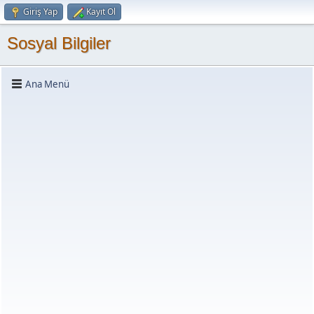
Giriş Yap
Kayıt Ol
Sosyal Bilgiler
Ana Menü