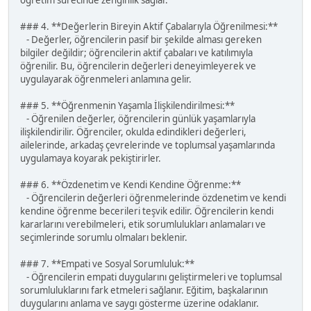
öğretim sürecinde zenginlik sağlar.
### 4. **Değerlerin Bireyin Aktif Çabalarıyla Öğrenilmesi:**
- Değerler, öğrencilerin pasif bir şekilde alması gereken
bilgiler değildir; öğrencilerin aktif çabaları ve katılımıyla
öğrenilir. Bu, öğrencilerin değerleri deneyimleyerek ve
uygulayarak öğrenmeleri anlamına gelir.
### 5. **Öğrenmenin Yaşamla İlişkilendirilmesi:**
- Öğrenilen değerler, öğrencilerin günlük yaşamlarıyla
ilişkilendirilir. Öğrenciler, okulda edindikleri değerleri,
ailelerinde, arkadaş çevrelerinde ve toplumsal yaşamlarında
uygulamaya koyarak pekiştirirler.
### 6. **Özdenetim ve Kendi Kendine Öğrenme:**
- Öğrencilerin değerleri öğrenmelerinde özdenetim ve kendi
kendine öğrenme becerileri teşvik edilir. Öğrencilerin kendi
kararlarını verebilmeleri, etik sorumlulukları anlamaları ve
seçimlerinde sorumlu olmaları beklenir.
### 7. **Empati ve Sosyal Sorumluluk:**
- Öğrencilerin empati duygularını geliştirmeleri ve toplumsal
sorumluluklarını fark etmeleri sağlanır. Eğitim, başkalarının
duygularını anlama ve saygı gösterme üzerine odaklanır.