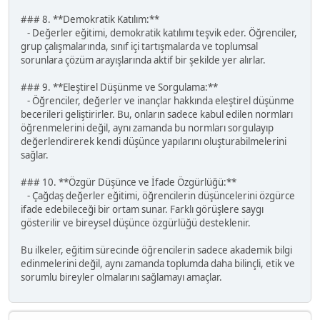
### 8. **Demokratik Katılım:**
- Değerler eğitimi, demokratik katılımı teşvik eder. Öğrenciler,
grup çalışmalarında, sınıf içi tartışmalarda ve toplumsal
sorunlara çözüm arayışlarında aktif bir şekilde yer alırlar.
### 9. **Eleştirel Düşünme ve Sorgulama:**
- Öğrenciler, değerler ve inançlar hakkında eleştirel düşünme
becerileri geliştirirler. Bu, onların sadece kabul edilen normları
öğrenmelerini değil, aynı zamanda bu normları sorgulayıp
değerlendirerek kendi düşünce yapılarını oluşturabilmelerini
sağlar.
### 10. **Özgür Düşünce ve İfade Özgürlüğü:**
- Çağdaş değerler eğitimi, öğrencilerin düşüncelerini özgürce
ifade edebileceği bir ortam sunar. Farklı görüşlere saygı
gösterilir ve bireysel düşünce özgürlüğü desteklenir.
Bu ilkeler, eğitim sürecinde öğrencilerin sadece akademik bilgi
edinmelerini değil, aynı zamanda toplumda daha bilinçli, etik ve
sorumlu bireyler olmalarını sağlamayı amaçlar.