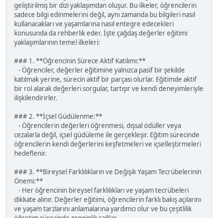
geliştirilmiş bir dizi yaklaşımdan oluşur. Bu ilkeler, öğrencilerin
sadece bilgi edinmelerini değil, aynı zamanda bu bilgileri nasıl
kullanacakları ve yaşamlarına nasıl entegre edecekleri
konusunda da rehberlik eder. İşte çağdaş değerler eğitimi
yaklaşımlarının temel ilkeleri:
### 1. **Öğrencinin Sürece Aktif Katılımı:**
- Öğrenciler, değerler eğitimine yalnızca pasif bir şekilde
katılmak yerine, sürecin aktif bir parçası olurlar. Eğitimde aktif
bir rol alarak değerleri sorgular, tartışır ve kendi deneyimleriyle
ilişkilendirirler.
### 2. **İçsel Güdülenme:**
- Öğrencilerin değerleri öğrenmesi, dışsal ödüller veya
cezalarla değil, içsel güdüleme ile gerçekleşir. Eğitim sürecinde
öğrencilerin kendi değerlerini keşfetmeleri ve içselleştirmeleri
hedeflenir.
### 3. **Bireysel Farklılıkların ve Değişik Yaşam Tecrübelerinin
Önemi:**
- Her öğrencinin bireysel farklılıkları ve yaşam tecrübeleri
dikkate alınır. Değerler eğitimi, öğrencilerin farklı bakış açılarını
ve yaşam tarzlarını anlamalarına yardımcı olur ve bu çeşitlilik