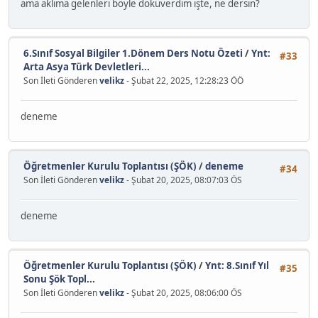
ama aklıma gelenleri böyle döküverdim işte, ne dersin?
6.Sınıf Sosyal Bilgiler 1.Dönem Ders Notu Özeti
/
Ynt:
#33
Arta Asya Türk Devletleri...
Son İleti Gönderen
velikz
- Şubat 22, 2025, 12:28:23 ÖÖ
deneme
Öğretmenler Kurulu Toplantısı (ŞÖK)
/
deneme
#34
Son İleti Gönderen
velikz
- Şubat 20, 2025, 08:07:03 ÖS
deneme
Öğretmenler Kurulu Toplantısı (ŞÖK)
/
Ynt: 8.Sınıf Yıl
#35
Sonu Şök Topl...
Son İleti Gönderen
velikz
- Şubat 20, 2025, 08:06:00 ÖS