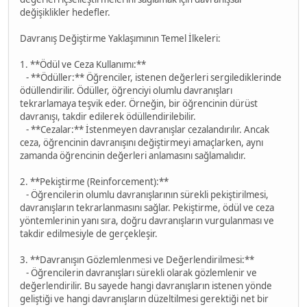
değişiklikler hedefler.
Davranış Değiştirme Yaklaşımının Temel İlkeleri:
1. **Ödül ve Ceza Kullanımı:**
- **Ödüller:** Öğrenciler, istenen değerleri sergilediklerinde
ödüllendirilir. Ödüller, öğrenciyi olumlu davranışları
tekrarlamaya teşvik eder. Örneğin, bir öğrencinin dürüst
davranışı, takdir edilerek ödüllendirilebilir.
- **Cezalar:** İstenmeyen davranışlar cezalandırılır. Ancak
ceza, öğrencinin davranışını değiştirmeyi amaçlarken, aynı
zamanda öğrencinin değerleri anlamasını sağlamalıdır.
2. **Pekiştirme (Reinforcement):**
- Öğrencilerin olumlu davranışlarının sürekli pekiştirilmesi,
davranışların tekrarlanmasını sağlar. Pekiştirme, ödül ve ceza
yöntemlerinin yanı sıra, doğru davranışların vurgulanması ve
takdir edilmesiyle de gerçekleşir.
3. **Davranışın Gözlemlenmesi ve Değerlendirilmesi:**
- Öğrencilerin davranışları sürekli olarak gözlemlenir ve
değerlendirilir. Bu sayede hangi davranışların istenen yönde
geliştiği ve hangi davranışların düzeltilmesi gerektiği net bir