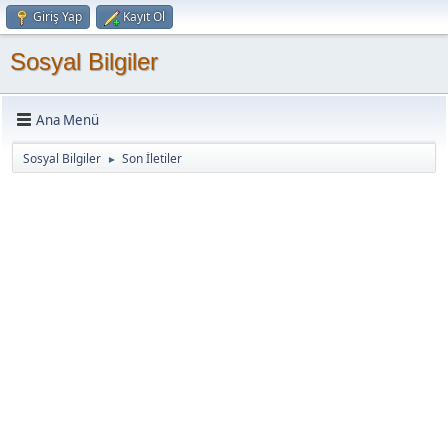
Giriş Yap
Kayıt Ol
Sosyal Bilgiler
Ana Menü
Sosyal Bilgiler
Son İletiler
►