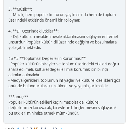
3. **Müzik**:
- Müzik, hem popüler kültürün yayılmasında hem de toplum
üzerindeki etkisinde önemli bir rol oynar.
4. **Dil Üzerindeki Etkiler**:
- Dil, kültürün nesilden nesile aktarılmasını sağlayan en temel
unsurdur. Popüler kültür, dil üzerinde değişim ve bozulmalara
yol açabilmektedir.
#### **Toplumsal Değerlerin Korunması**
- Popüler kültürün bireyler ve toplum üzerindeki etkileri doğru
analiz edilmeli, kültürel değerlerimizi korumak için bilinçli
adımlar atılmalıdır.
- Medya içerikleri, toplumun ihtiyaçları ve kültürel özellikleri göz
önünde bulundurularak üretilmeli ve yaygınlaştırılmalıdır.
**Sonuç:**
Popüler kültürün etkileri kaçınılmaz olsa da, kültürel
değerlerimizi koruyarak, bireylerin bilinçlenmesini sağlayarak
bu etkileri minimize etmek mümkündür.