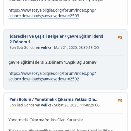
https://www.sosyalbilgiler.org/forum/index.php?
action=downloads;sa=view;down=2503
İdareciler ve Çeşitli Belgeler
/
Çevre Eğitimi dersi
#8
2.Dönem 1....
Son İleti Gönderen
velikz
- Mart 21, 2025, 08:39:13 ÖÖ
Çevre Eğitimi dersi 2.Dönem 1.Açık Uçlu Sınav
https://www.sosyalbilgiler.org/forum/index.php?
action=downloads;sa=view;down=2502
Yeni Bölüm
/
Yönetmelik Çıkarma Yetkisi Ola...
#9
Son İleti Gönderen
velikz
- Şubat 28, 2025, 11:48:29 ÖS
Yönetmelik Çıkarma Yetkisi Olan Kurumlar: