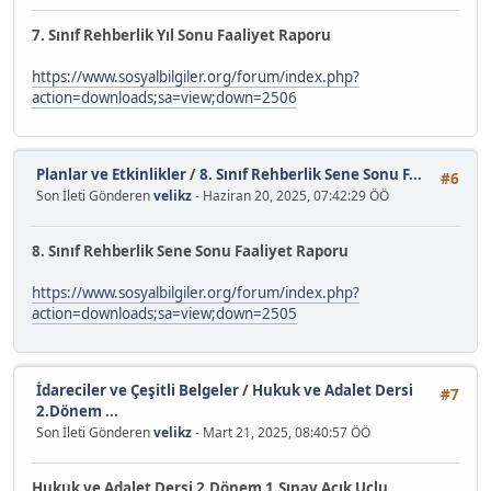
7. Sınıf Rehberlik Yıl Sonu Faaliyet Raporu
https://www.sosyalbilgiler.org/forum/index.php?
action=downloads;sa=view;down=2506
Planlar ve Etkinlikler
/
8. Sınıf Rehberlik Sene Sonu F...
#6
Son İleti Gönderen
velikz
- Haziran 20, 2025, 07:42:29 ÖÖ
8. Sınıf Rehberlik Sene Sonu Faaliyet Raporu
https://www.sosyalbilgiler.org/forum/index.php?
action=downloads;sa=view;down=2505
İdareciler ve Çeşitli Belgeler
/
Hukuk ve Adalet Dersi
#7
2.Dönem ...
Son İleti Gönderen
velikz
- Mart 21, 2025, 08:40:57 ÖÖ
Hukuk ve Adalet Dersi 2.Dönem 1.Sınav Açık Uçlu