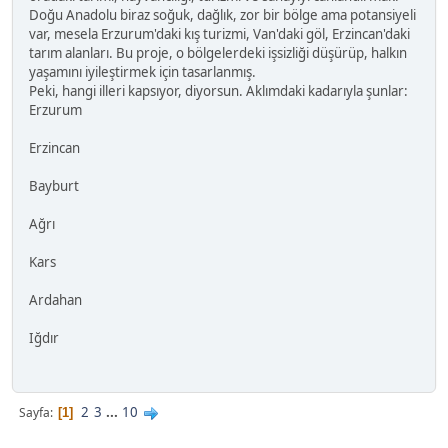
Doğu Anadolu biraz soğuk, dağlık, zor bir bölge ama potansiyeli
var, mesela Erzurum'daki kış turizmi, Van'daki göl, Erzincan'daki
tarım alanları. Bu proje, o bölgelerdeki işsizliği düşürüp, halkın
yaşamını iyileştirmek için tasarlanmış.
Peki, hangi illeri kapsıyor, diyorsun. Aklımdaki kadarıyla şunlar:
Erzurum
Erzincan
Bayburt
Ağrı
Kars
Ardahan
Iğdır
2
3
...
10
Sayfa
1