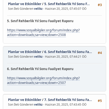
Planlar ve Etkinlikler
/
5. Sınıf Rehberlik Yıl Sonu F...
#3
Son İleti Gönderen
velikz
- Haziran 20, 2025, 07:45:07 ÖÖ
5. Sınıf Rehberlik Yıl Sonu Faaliyet Raporu
https://www.sosyalbilgiler.org/forum/index.php?
action=downloads;sa=view;down=2508
Planlar ve Etkinlikler
/
6. Sınıf Rehberlik Yıl Sonu Fa...
#4
Son İleti Gönderen
velikz
- Haziran 20, 2025, 07:44:21 ÖÖ
6. Sınıf Rehberlik Yıl Sonu Faaliyet Raporu
https://www.sosyalbilgiler.org/forum/index.php?
action=downloads;sa=view;down=2507
Planlar ve Etkinlikler
/
7. Sınıf Rehberlik Yıl Sonu Fa...
#5
Son İleti Gönderen
velikz
- Haziran 20, 2025, 07:43:45 ÖÖ