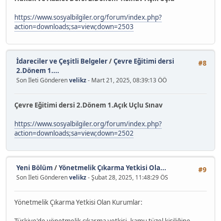
https://www.sosyalbilgiler.org/forum/index.php?
action=downloads;sa=view;down=2503
İdareciler ve Çeşitli Belgeler
/
Çevre Eğitimi dersi
#8
2.Dönem 1....
Son İleti Gönderen
velikz
- Mart 21, 2025, 08:39:13 ÖÖ
Çevre Eğitimi dersi 2.Dönem 1.Açık Uçlu Sınav
https://www.sosyalbilgiler.org/forum/index.php?
action=downloads;sa=view;down=2502
Yeni Bölüm
/
Yönetmelik Çıkarma Yetkisi Ola...
#9
Son İleti Gönderen
velikz
- Şubat 28, 2025, 11:48:29 ÖS
Yönetmelik Çıkarma Yetkisi Olan Kurumlar: