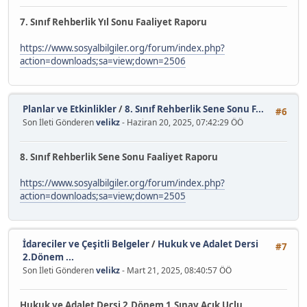
7. Sınıf Rehberlik Yıl Sonu Faaliyet Raporu
https://www.sosyalbilgiler.org/forum/index.php?
action=downloads;sa=view;down=2506
Planlar ve Etkinlikler
/
8. Sınıf Rehberlik Sene Sonu F...
#6
Son İleti Gönderen
velikz
- Haziran 20, 2025, 07:42:29 ÖÖ
8. Sınıf Rehberlik Sene Sonu Faaliyet Raporu
https://www.sosyalbilgiler.org/forum/index.php?
action=downloads;sa=view;down=2505
İdareciler ve Çeşitli Belgeler
/
Hukuk ve Adalet Dersi
#7
2.Dönem ...
Son İleti Gönderen
velikz
- Mart 21, 2025, 08:40:57 ÖÖ
Hukuk ve Adalet Dersi 2.Dönem 1.Sınav Açık Uçlu