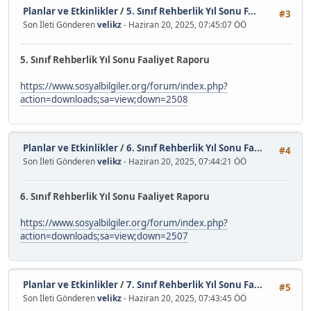
Planlar ve Etkinlikler
/
5. Sınıf Rehberlik Yıl Sonu F...
#3
Son İleti Gönderen
velikz
- Haziran 20, 2025, 07:45:07 ÖÖ
5. Sınıf Rehberlik Yıl Sonu Faaliyet Raporu
https://www.sosyalbilgiler.org/forum/index.php?
action=downloads;sa=view;down=2508
Planlar ve Etkinlikler
/
6. Sınıf Rehberlik Yıl Sonu Fa...
#4
Son İleti Gönderen
velikz
- Haziran 20, 2025, 07:44:21 ÖÖ
6. Sınıf Rehberlik Yıl Sonu Faaliyet Raporu
https://www.sosyalbilgiler.org/forum/index.php?
action=downloads;sa=view;down=2507
Planlar ve Etkinlikler
/
7. Sınıf Rehberlik Yıl Sonu Fa...
#5
Son İleti Gönderen
velikz
- Haziran 20, 2025, 07:43:45 ÖÖ