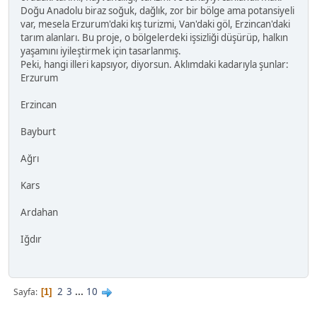
Doğu Anadolu biraz soğuk, dağlık, zor bir bölge ama potansiyeli
var, mesela Erzurum'daki kış turizmi, Van'daki göl, Erzincan'daki
tarım alanları. Bu proje, o bölgelerdeki işsizliği düşürüp, halkın
yaşamını iyileştirmek için tasarlanmış.
Peki, hangi illeri kapsıyor, diyorsun. Aklımdaki kadarıyla şunlar:
Erzurum
Erzincan
Bayburt
Ağrı
Kars
Ardahan
Iğdır
2
3
...
10
Sayfa
1