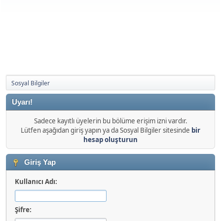
Sosyal Bilgiler
Uyarı!
Sadece kayıtlı üyelerin bu bölüme erişim izni vardır.
Lütfen aşağıdan giriş yapın ya da Sosyal Bilgiler sitesinde
bir
hesap oluşturun
Giriş Yap
Kullanıcı Adı:
Şifre: