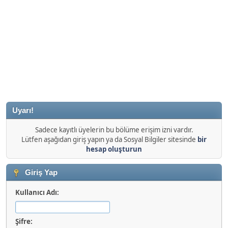
Uyarı!
Sadece kayıtlı üyelerin bu bölüme erişim izni vardır.
Lütfen aşağıdan giriş yapın ya da Sosyal Bilgiler sitesinde
bir
hesap oluşturun
Giriş Yap
Kullanıcı Adı:
Şifre: