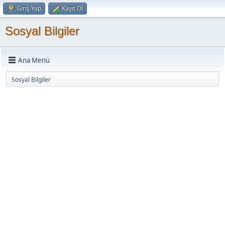
Giriş Yap
Kayıt Ol
Sosyal Bilgiler
Ana Menü
Sosyal Bilgiler