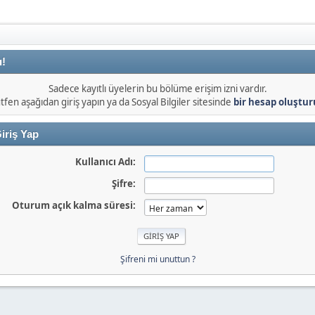
ı!
Sadece kayıtlı üyelerin bu bölüme erişim izni vardır.
tfen aşağıdan giriş yapın ya da Sosyal Bilgiler sitesinde
bir hesap oluştu
iriş Yap
Kullanıcı Adı:
Şifre:
Oturum açık kalma süresi:
Şifreni mi unuttun ?