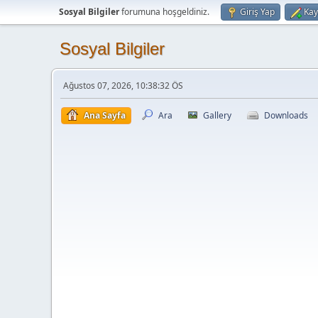
Sosyal Bilgiler
forumuna hoşgeldiniz.
Giriş Yap
Kay
Sosyal Bilgiler
Ağustos 07, 2026, 10:38:32 ÖS
Ana Sayfa
Ara
Gallery
Downloads