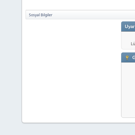
Sosyal Bilgiler
Uyar
Lü
G