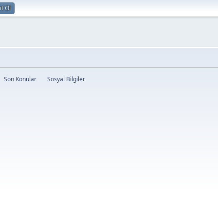
ıt Ol
Son Konular
Sosyal Bilgiler