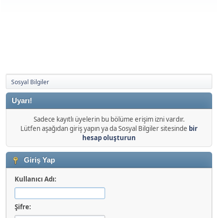
Sosyal Bilgiler
Uyarı!
Sadece kayıtlı üyelerin bu bölüme erişim izni vardır.
Lütfen aşağıdan giriş yapın ya da Sosyal Bilgiler sitesinde
bir
hesap oluşturun
Giriş Yap
Kullanıcı Adı:
Şifre: