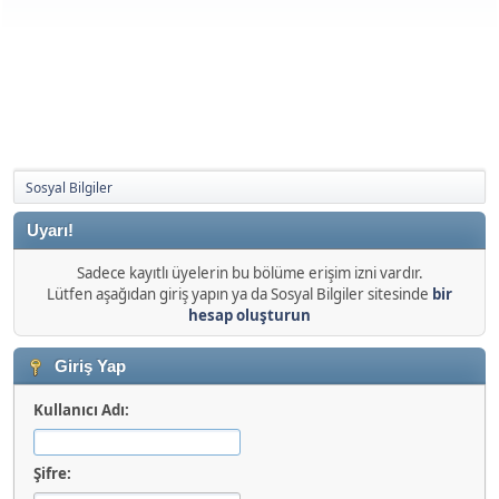
Sosyal Bilgiler
Uyarı!
Sadece kayıtlı üyelerin bu bölüme erişim izni vardır.
Lütfen aşağıdan giriş yapın ya da Sosyal Bilgiler sitesinde
bir
hesap oluşturun
Giriş Yap
Kullanıcı Adı:
Şifre: