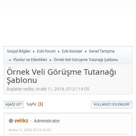
Sosyal Bilgiler
Eski Forum
Eski Konular
Genel Tartışma
►
►
►
Planlar ve Etkinlikler
Örnek Veli Görüşme Tutanağı Şablonu
►
►
Örnek Veli Görüşme Tutanağı
Şablonu
Başlatan velikz, Aralık 11, 2019, 07:21:14 ÖS
Sayfa
1
AŞAĞI GIT
KULLANICI EYLEMLERI
velikz
Administrator
Aralık 11, 2019, 07:21:14 ÖS