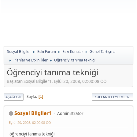
Sosyal Bilgiler
Eski Forum
Eski Konular
Genel Tartışma
►
►
►
Planlar ve Etkinlikler
Öğrenciyi tanıma tekniği
►
►
Öğrenciyi tanıma tekniği
Başlatan Sosyal Bilgiler1, Eylül 20, 2008, 02:00:08 ÖÖ
Sayfa
1
AŞAĞI GIT
KULLANICI EYLEMLERI
Sosyal Bilgiler1
Administrator
Eylül 20, 2008, 02:00:08 ÖÖ
öğrenciyi tanıma tekniği