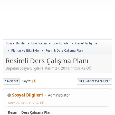
Sosyal Bilgiler
Eski Forum
Eski Konular
Genel Tartışma
►
►
►
Planlar ve Etkinlikler
Resimli Ders Çalışma Planı
►
►
Resimli Ders Çalışma Planı
Başlatan Sosyal Bilgiler1, Kasım 27, 2011, 11:59:42 ÖÖ
Sayfa
1
AŞAĞI GIT
KULLANICI EYLEMLERI
Sosyal Bilgiler1
Administrator
Kasım 27, 2011, 11:59:42 ÖÖ
Resimli Ders Çalışma Planı