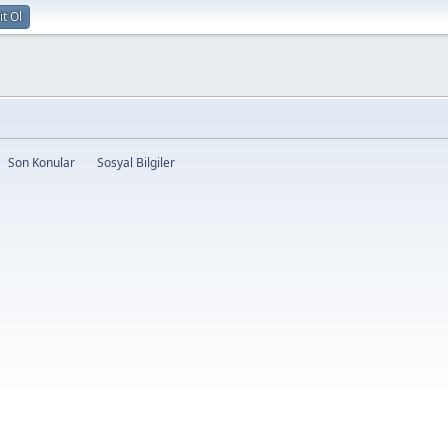
ıt Ol
Son Konular
Sosyal Bilgiler