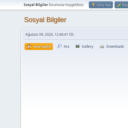
Sosyal Bilgiler
forumuna hoşgeldiniz.
Giriş Yap
Kay
Sosyal Bilgiler
Ağustos 09, 2026, 12:46:41 ÖS
Ana Sayfa
Ara
Gallery
Downloads