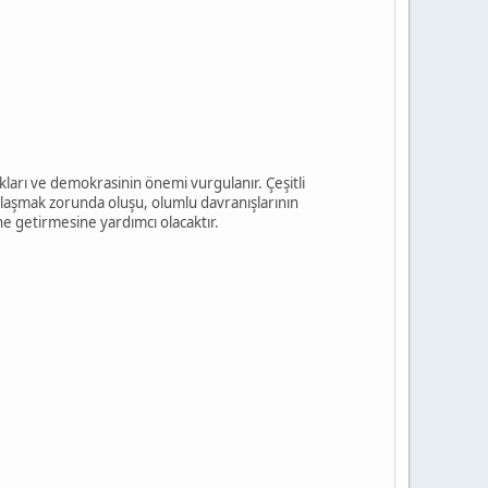
kları ve demokrasinin önemi vurgulanır. Çeşitli
ylaşmak zorunda oluşu, olumlu davranışlarının
ne getirmesine yardımcı olacaktır.