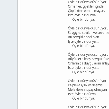
Öyle bir dünya düşünüyoru
Çimenler, çiçekler içinde,
Çöplükten eser olmayan.
İşte öyle bir dünya ...
Öyle bir dünya.
Öyle bir dünya düşünüyoru
Sevgiyle, sevilen ve sevenle
Bu sevgisi ebedi olan
Işte öyle bir dünya ...
Öyle bir dünya.
Öyle bir dünya düşünüyoru
Büyüklere karşı saygısı tü
Onların da duygularını anlay
Işte öyle bir dünya ...
Öyle bir dünya
Öyle bir dünya düşünüyorum
Kalplere iyilik yerleşmiş.
Meleklere ihtiyaç olmayan ..
İşte öyle bir dünya ...
Öyle bir dünya.
Öyle bir dünya düşünüyoru