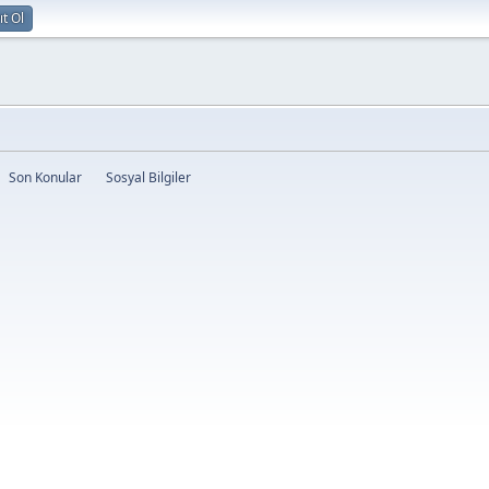
ıt Ol
Son Konular
Sosyal Bilgiler