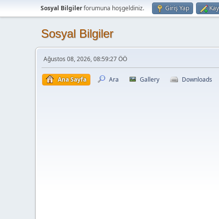
Sosyal Bilgiler
forumuna hoşgeldiniz.
Giriş Yap
Kay
Sosyal Bilgiler
Ağustos 08, 2026, 08:59:27 ÖÖ
Ana Sayfa
Ara
Gallery
Downloads