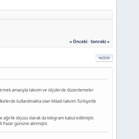
« Önceki
-
Sonraki »
YAZDIR
liştirmek amacıyla takvim ve ölçülerde düzenlemeler
ülkelerde kullanılmakta olan Miladi takvim Türkiye’de
 ağırlık ölçüsü olarak da kilogram kabul edilmiştir.
i Pazar gününe alınmıştır.