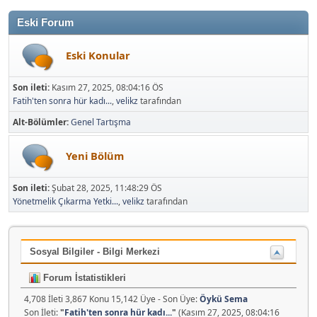
Eski Forum
Eski Konular
Son ileti:
Kasım 27, 2025, 08:04:16 ÖS
Fatih'ten sonra hür kadı...
,
velikz
tarafından
Alt-Bölümler
Genel Tartışma
Yeni Bölüm
Son ileti:
Şubat 28, 2025, 11:48:29 ÖS
Yönetmelik Çıkarma Yetki...
,
velikz
tarafından
Sosyal Bilgiler - Bilgi Merkezi
Forum İstatistikleri
4,708 İleti 3,867 Konu 15,142 Üye - Son Üye:
Öykü Sema
Son İleti:
"
Fatih'ten sonra hür kadı...
"
(Kasım 27, 2025, 08:04:16