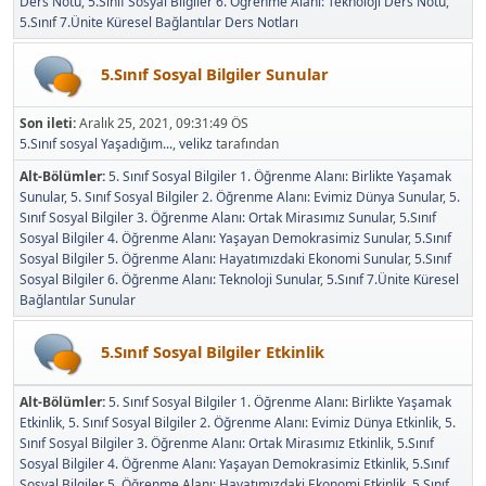
Ders Notu
5.Sınıf Sosyal Bilgiler 6. Öğrenme Alanı: Teknoloji Ders Notu
5.Sınıf 7.Ünite Küresel Bağlantılar Ders Notları
5.Sınıf Sosyal Bilgiler Sunular
Son ileti:
Aralık 25, 2021, 09:31:49 ÖS
5.Sınıf sosyal Yaşadığım...
,
velikz
tarafından
Alt-Bölümler
5. Sınıf Sosyal Bilgiler 1. Öğrenme Alanı: Birlikte Yaşamak
Sunular
5. Sınıf Sosyal Bilgiler 2. Öğrenme Alanı: Evimiz Dünya Sunular
5.
Sınıf Sosyal Bilgiler 3. Öğrenme Alanı: Ortak Mirasımız Sunular
5.Sınıf
Sosyal Bilgiler 4. Öğrenme Alanı: Yaşayan Demokrasimiz Sunular
5.Sınıf
Sosyal Bilgiler 5. Öğrenme Alanı: Hayatımızdaki Ekonomi Sunular
5.Sınıf
Sosyal Bilgiler 6. Öğrenme Alanı: Teknoloji Sunular
5.Sınıf 7.Ünite Küresel
Bağlantılar Sunular
5.Sınıf Sosyal Bilgiler Etkinlik
Alt-Bölümler
5. Sınıf Sosyal Bilgiler 1. Öğrenme Alanı: Birlikte Yaşamak
Etkinlik
5. Sınıf Sosyal Bilgiler 2. Öğrenme Alanı: Evimiz Dünya Etkinlik
5.
Sınıf Sosyal Bilgiler 3. Öğrenme Alanı: Ortak Mirasımız Etkinlik
5.Sınıf
Sosyal Bilgiler 4. Öğrenme Alanı: Yaşayan Demokrasimiz Etkinlik
5.Sınıf
Sosyal Bilgiler 5. Öğrenme Alanı: Hayatımızdaki Ekonomi Etkinlik
5.Sınıf