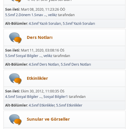
Son ileti:
Mart 08, 2020, 11:23:26 ÖÖ
5.Sınıf 2.Dönem 1.Sınav ...
,
velikz
tarafından
Alt-Bölümler
4.Sınıf Yazılı Soruları
5.Sınıf Yazılı Soruları
Ders Notları
Son ileti:
Mart 11, 2020, 03:08:16 ÖS
5.Sınıf Sosyal Bilgiler ...
,
velikz
tarafından
Alt-Bölümler
4.Sınıf Ders Notları
5.Sınıf Ders Notları
Etkinlikler
Son ileti:
Ekim 30, 2012, 11:00:35 ÖS
4.Sınıf Sosyal Bilgiler ...
,
Sosyal Bilgiler1
tarafından
Alt-Bölümler
4.Sınıf Etkinlikler
5.Sınıf Etkinlikler
Sunular ve Görseller