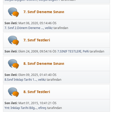
7. Sınıf Deneme Sınavı
Son ileti:
Mart 06, 2020, 05:14:46 ÖS
7. Sınıf 2.Dönem Deneme ...
,
velikz
tarafından
7. Sınıf Testleri
Son ileti:
Ekim 24, 2009, 09:54:16 ÖS
7.SINIF TESTLERİ
,
PeRi
tarafından
8. Sınıf Deneme Sınavı
Son ileti:
Ekim 09, 2025, 01:41:40 ÖS
8.Sınıf İnkılap Tarihi 1...
,
velikz
tarafından
8. Sınıf Testleri
Son ileti:
Mart 01, 2015, 10:41:21 ÖS
Ynt: İnkılap Tarihi Bilg...
,
efireş
tarafından