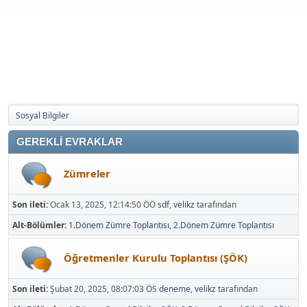
Sosyal Bilgiler
GEREKLİ EVRAKLAR
Zümreler
Son ileti:
Ocak 13, 2025, 12:14:50 ÖÖ
sdf
,
velikz
tarafından
Alt-Bölümler
1.Dönem Zümre Toplantısı
2.Dönem Zümre Toplantısı
Öğretmenler Kurulu Toplantısı (ŞÖK)
Son ileti:
Şubat 20, 2025, 08:07:03 ÖS
deneme
,
velikz
tarafından