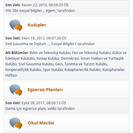
Son ileti:
Kasım 22, 2010, 09:58:20 ÖS
Ynt: Sbs sosyal bilgiler...
,
egem_
tarafından
Kulüpler
Son ileti:
Ekim 18, 2012, 09:07:30 ÖS
Sivil Savunma ve Toplum ...
,
Sosyal Bilgiler1
tarafından
Alt-Bölümler
Bilim ve Teknoloji Kulübü
Fen ve Teknoloji Kulübü
Kültür ve
Edebiyat Kulülübü
Kızılay Kulübü
Demokrasi, İnsan Hakları ve Yurttaşlık
Kulübü
Sivil Savunma Kulübü
Gezi, Tanıtma ve Turizm Kulübü
Kooperatifçilik Kulübü
Spor Kulübü
Kütüphanecilik Kulübü
Kütüphaneler
Haftası
Egzersiz Planları
Son ileti:
Eylül 28, 2017, 08:00:13 ÖS
Dama için egzersiz planı
,
velikz
tarafından
Okul Meclisi