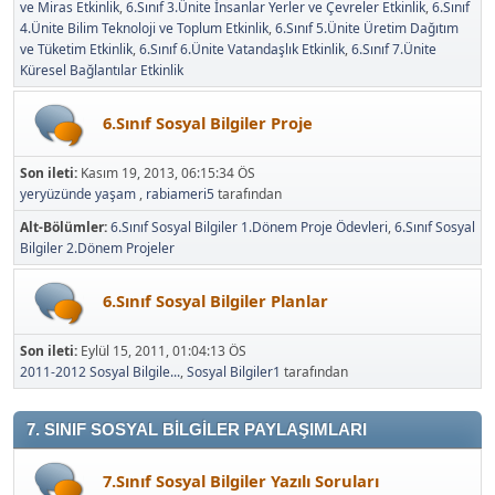
ve Miras Etkinlik
6.Sınıf 3.Ünite İnsanlar Yerler ve Çevreler Etkinlik
6.Sınıf
4.Ünite Bilim Teknoloji ve Toplum Etkinlik
6.Sınıf 5.Ünite Üretim Dağıtım
ve Tüketim Etkinlik
6.Sınıf 6.Ünite Vatandaşlık Etkinlik
6.Sınıf 7.Ünite
Küresel Bağlantılar Etkinlik
6.Sınıf Sosyal Bilgiler Proje
Son ileti:
Kasım 19, 2013, 06:15:34 ÖS
yeryüzünde yaşam
,
rabiameri5
tarafından
Alt-Bölümler
6.Sınıf Sosyal Bilgiler 1.Dönem Proje Ödevleri
6.Sınıf Sosyal
Bilgiler 2.Dönem Projeler
6.Sınıf Sosyal Bilgiler Planlar
Son ileti:
Eylül 15, 2011, 01:04:13 ÖS
2011-2012 Sosyal Bilgile...
,
Sosyal Bilgiler1
tarafından
7. SINIF SOSYAL BİLGİLER PAYLAŞIMLARI
7.Sınıf Sosyal Bilgiler Yazılı Soruları