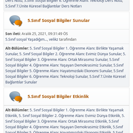
Ders Notu
5.Sınıf Sosyal Bilgiler 6. Öğrenme Alanı: Teknoloji Ders Notu
5.Sınıf 7.Ünite Küresel Bağlantılar Ders Notları
5.Sınıf Sosyal Bilgiler Sunular
Son ileti:
Aralık 25, 2021, 09:31:49 ÖS
5.Sınıf sosyal Yaşadığım...
,
velikz
tarafından
Alt-Bölümler
5. Sınıf Sosyal Bilgiler 1. Öğrenme Alanı: Birlikte Yaşamak
Sunular
5. Sınıf Sosyal Bilgiler 2. Öğrenme Alanı: Evimiz Dünya Sunular
5.
Sınıf Sosyal Bilgiler 3. Öğrenme Alanı: Ortak Mirasımız Sunular
5.Sınıf
Sosyal Bilgiler 4. Öğrenme Alanı: Yaşayan Demokrasimiz Sunular
5.Sınıf
Sosyal Bilgiler 5. Öğrenme Alanı: Hayatımızdaki Ekonomi Sunular
5.Sınıf
Sosyal Bilgiler 6. Öğrenme Alanı: Teknoloji Sunular
5.Sınıf 7.Ünite Küresel
Bağlantılar Sunular
5.Sınıf Sosyal Bilgiler Etkinlik
Alt-Bölümler
5. Sınıf Sosyal Bilgiler 1. Öğrenme Alanı: Birlikte Yaşamak
Etkinlik
5. Sınıf Sosyal Bilgiler 2. Öğrenme Alanı: Evimiz Dünya Etkinlik
5.
Sınıf Sosyal Bilgiler 3. Öğrenme Alanı: Ortak Mirasımız Etkinlik
5.Sınıf
Sosyal Bilgiler 4. Öğrenme Alanı: Yaşayan Demokrasimiz Etkinlik
5.Sınıf
Sosyal Bilgiler 5. Öğrenme Alanı: Hayatımızdaki Ekonomi Etkinlik
5.Sınıf