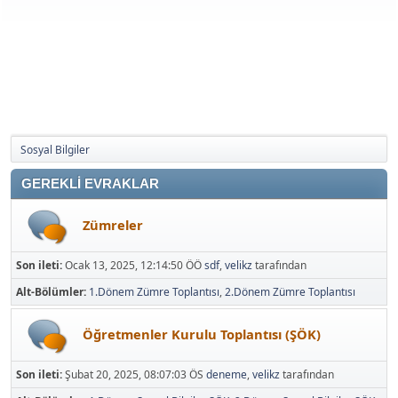
Sosyal Bilgiler
GEREKLİ EVRAKLAR
Zümreler
Son ileti:
Ocak 13, 2025, 12:14:50 ÖÖ
sdf
,
velikz
tarafından
Alt-Bölümler
1.Dönem Zümre Toplantısı
2.Dönem Zümre Toplantısı
Öğretmenler Kurulu Toplantısı (ŞÖK)
Son ileti:
Şubat 20, 2025, 08:07:03 ÖS
deneme
,
velikz
tarafından