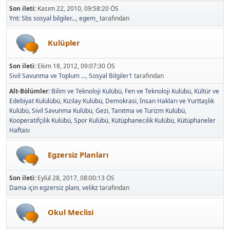
Son ileti:
Kasım 22, 2010, 09:58:20 ÖS
Ynt: Sbs sosyal bilgiler...
,
egem_
tarafından
Kulüpler
Son ileti:
Ekim 18, 2012, 09:07:30 ÖS
Sivil Savunma ve Toplum ...
,
Sosyal Bilgiler1
tarafından
Alt-Bölümler
Bilim ve Teknoloji Kulübü
Fen ve Teknoloji Kulübü
Kültür ve
Edebiyat Kulülübü
Kızılay Kulübü
Demokrasi, İnsan Hakları ve Yurttaşlık
Kulübü
Sivil Savunma Kulübü
Gezi, Tanıtma ve Turizm Kulübü
Kooperatifçilik Kulübü
Spor Kulübü
Kütüphanecilik Kulübü
Kütüphaneler
Haftası
Egzersiz Planları
Son ileti:
Eylül 28, 2017, 08:00:13 ÖS
Dama için egzersiz planı
,
velikz
tarafından
Okul Meclisi