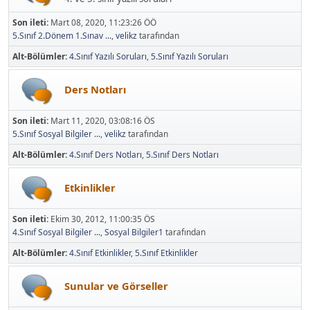
Son ileti:
Mart 08, 2020, 11:23:26 ÖÖ
5.Sınıf 2.Dönem 1.Sınav ...
,
velikz
tarafından
Alt-Bölümler
4.Sınıf Yazılı Soruları
5.Sınıf Yazılı Soruları
Ders Notları
Son ileti:
Mart 11, 2020, 03:08:16 ÖS
5.Sınıf Sosyal Bilgiler ...
,
velikz
tarafından
Alt-Bölümler
4.Sınıf Ders Notları
5.Sınıf Ders Notları
Etkinlikler
Son ileti:
Ekim 30, 2012, 11:00:35 ÖS
4.Sınıf Sosyal Bilgiler ...
,
Sosyal Bilgiler1
tarafından
Alt-Bölümler
4.Sınıf Etkinlikler
5.Sınıf Etkinlikler
Sunular ve Görseller