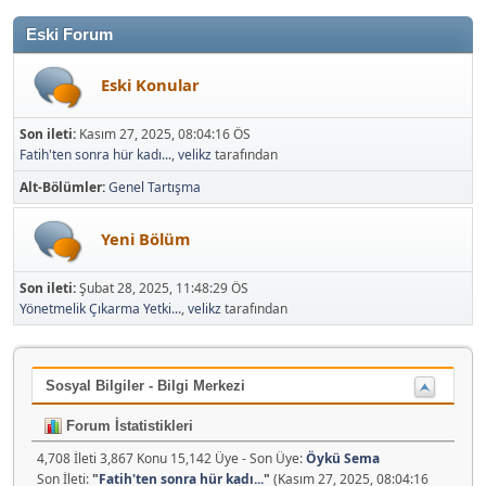
Eski Forum
Eski Konular
Son ileti:
Kasım 27, 2025, 08:04:16 ÖS
Fatih'ten sonra hür kadı...
,
velikz
tarafından
Alt-Bölümler
Genel Tartışma
Yeni Bölüm
Son ileti:
Şubat 28, 2025, 11:48:29 ÖS
Yönetmelik Çıkarma Yetki...
,
velikz
tarafından
Sosyal Bilgiler - Bilgi Merkezi
Forum İstatistikleri
4,708 İleti 3,867 Konu 15,142 Üye - Son Üye:
Öykü Sema
Son İleti:
"
Fatih'ten sonra hür kadı...
"
(Kasım 27, 2025, 08:04:16