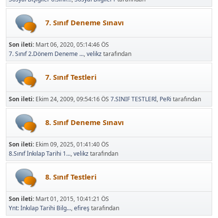
7. Sınıf Deneme Sınavı
Son ileti:
Mart 06, 2020, 05:14:46 ÖS
7. Sınıf 2.Dönem Deneme ...
,
velikz
tarafından
7. Sınıf Testleri
Son ileti:
Ekim 24, 2009, 09:54:16 ÖS
7.SINIF TESTLERİ
,
PeRi
tarafından
8. Sınıf Deneme Sınavı
Son ileti:
Ekim 09, 2025, 01:41:40 ÖS
8.Sınıf İnkılap Tarihi 1...
,
velikz
tarafından
8. Sınıf Testleri
Son ileti:
Mart 01, 2015, 10:41:21 ÖS
Ynt: İnkılap Tarihi Bilg...
,
efireş
tarafından