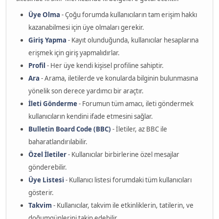
Üye Olma
- Çoğu forumda kullanıcıların tam erişim hakkı
kazanabilmesi için üye olmaları gerekir.
Giriş Yapma
- Kayıt olunduğunda, kullanıcılar hesaplarına
erişmek için giriş yapmalıdırlar.
Profil
- Her üye kendi kişisel profiline sahiptir.
Ara
- Arama, iletilerde ve konularda bilginin bulunmasına
yönelik son derece yardımcı bir araçtır.
İleti Gönderme
- Forumun tüm amacı, ileti göndermek
kullanıcıların kendini ifade etmesini sağlar.
Bulletin Board Code (BBC)
- İletiler, az BBC ile
baharatlandırılabilir.
Özel İletiler
- Kullanıcılar birbirlerine özel mesajlar
gönderebilir.
Üye Listesi
- Kullanıcı listesi forumdaki tüm kullanıcıları
gösterir.
Takvim
- Kullanıcılar, takvim ile etkinliklerin, tatilerin, ve
doğumgünlerini takip edebilir.