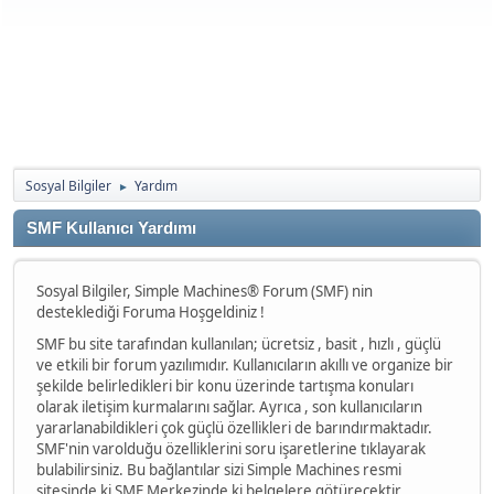
Sosyal Bilgiler
Yardım
►
SMF Kullanıcı Yardımı
Sosyal Bilgiler, Simple Machines® Forum (SMF) nin
desteklediği Foruma Hoşgeldiniz !
SMF bu site tarafından kullanılan; ücretsiz , basit , hızlı , güçlü
ve etkili bir forum yazılımıdır. Kullanıcıların akıllı ve organize bir
şekilde belirledikleri bir konu üzerinde tartışma konuları
olarak iletişim kurmalarını sağlar. Ayrıca , son kullanıcıların
yararlanabildikleri çok güçlü özellikleri de barındırmaktadır.
SMF'nin varolduğu özelliklerini soru işaretlerine tıklayarak
bulabilirsiniz. Bu bağlantılar sizi Simple Machines resmi
sitesinde ki SMF Merkezinde ki belgelere götürecektir.