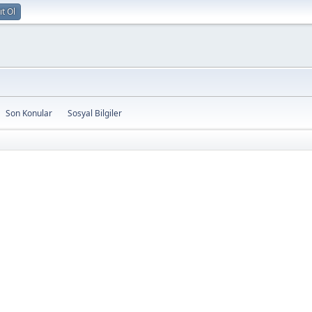
ıt Ol
Son Konular
Sosyal Bilgiler