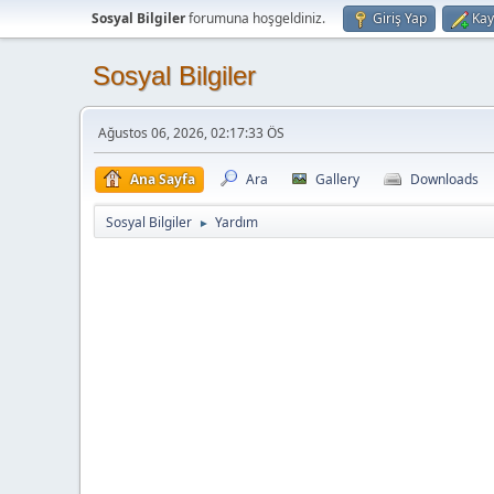
Sosyal Bilgiler
forumuna hoşgeldiniz.
Giriş Yap
Kay
Sosyal Bilgiler
Ağustos 06, 2026, 02:17:33 ÖS
Ana Sayfa
Ara
Gallery
Downloads
Sosyal Bilgiler
Yardım
►