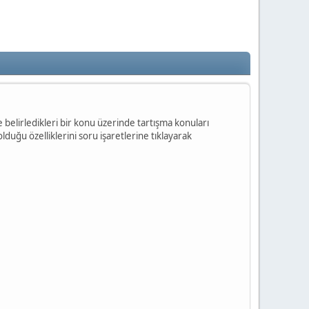
ilde belirledikleri bir konu üzerinde tartışma konuları
olduğu özelliklerini soru işaretlerine tıklayarak