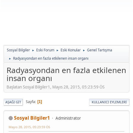
Sosyal Bilgiler
Eski Forum
Eski Konular
Genel Tartışma
►
►
►
Radyasyondan en fazla etkilenen insan organı
►
Radyasyondan en fazla etkilenen
insan organı
Başlatan Sosyal Bilgiler1, Mayıs 28, 2015, 05:23:59 ÖS
Sayfa
1
AŞAĞI GIT
KULLANICI EYLEMLERI
Sosyal Bilgiler1
Administrator
Mayıs 28, 2015, 05:23:59 ÖS