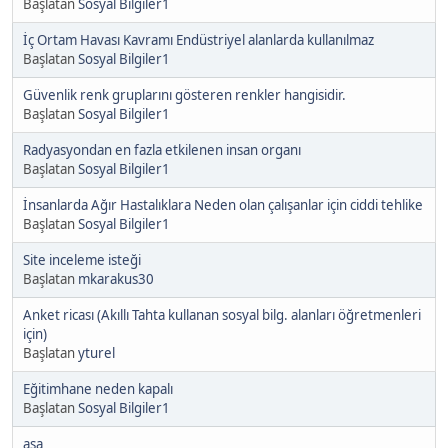
Başlatan
Sosyal Bilgiler1
İç Ortam Havası Kavramı Endüstriyel alanlarda kullanılmaz
Başlatan
Sosyal Bilgiler1
Güvenlik renk gruplarını gösteren renkler hangisidir.
Başlatan
Sosyal Bilgiler1
Radyasyondan en fazla etkilenen insan organı
Başlatan
Sosyal Bilgiler1
İnsanlarda Ağır Hastalıklara Neden olan çalışanlar için ciddi tehlike
Başlatan
Sosyal Bilgiler1
Site inceleme isteği
Başlatan
mkarakus30
Anket ricası (Akıllı Tahta kullanan sosyal bilg. alanları öğretmenleri
için)
Başlatan
yturel
Eğitimhane neden kapalı
Başlatan
Sosyal Bilgiler1
asa