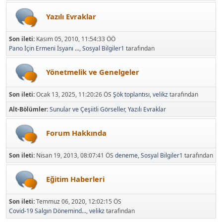
Yazılı Evraklar
Son ileti:
Kasım 05, 2010, 11:54:33 ÖÖ
Pano İçin Ermeni İsyanı ...
,
Sosyal Bilgiler1
tarafından
Yönetmelik ve Genelgeler
Son ileti:
Ocak 13, 2025, 11:20:26 ÖS
Şök toplantısı
,
velikz
tarafından
Alt-Bölümler
Sunular ve Çeşiitli Görseller
Yazılı Evraklar
Forum Hakkında
Son ileti:
Nisan 19, 2013, 08:07:41 ÖS
deneme
,
Sosyal Bilgiler1
tarafından
Eğitim Haberleri
Son ileti:
Temmuz 06, 2020, 12:02:15 ÖS
Covid-19 Salgın Dönemind...
,
velikz
tarafından