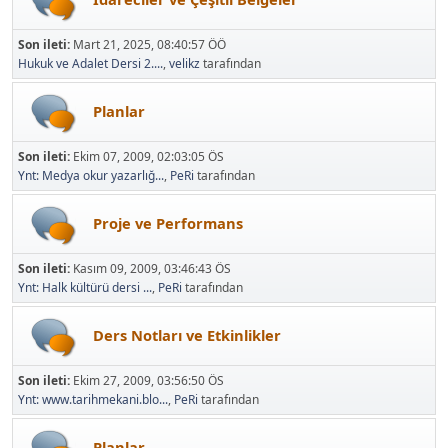
Son ileti:
Mart 21, 2025, 08:40:57 ÖÖ
Hukuk ve Adalet Dersi 2....
,
velikz
tarafından
Planlar
Son ileti:
Ekim 07, 2009, 02:03:05 ÖS
Ynt: Medya okur yazarlığ...
,
PeRi
tarafından
Proje ve Performans
Son ileti:
Kasım 09, 2009, 03:46:43 ÖS
Ynt: Halk kültürü dersi ...
,
PeRi
tarafından
Ders Notları ve Etkinlikler
Son ileti:
Ekim 27, 2009, 03:56:50 ÖS
Ynt: www.tarihmekani.blo...
,
PeRi
tarafından
Planlar