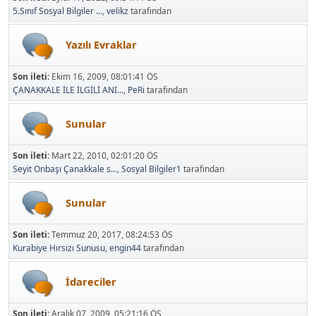
5.Sınıf Sosyal Bilgiler ...
,
velikz
tarafından
Yazılı Evraklar
Son ileti:
Ekim 16, 2009, 08:01:41 ÖS
ÇANAKKALE İLE İLGİLİ ANI...
,
PeRi
tarafından
Sunular
Son ileti:
Mart 22, 2010, 02:01:20 ÖS
Seyit Onbaşı Çanakkale s...
,
Sosyal Bilgiler1
tarafından
Sunular
Son ileti:
Temmuz 20, 2017, 08:24:53 ÖS
Kurabiye Hırsızı Sunusu
,
engin44
tarafından
İdareciler
Son ileti:
Aralık 07, 2009, 05:21:16 ÖS