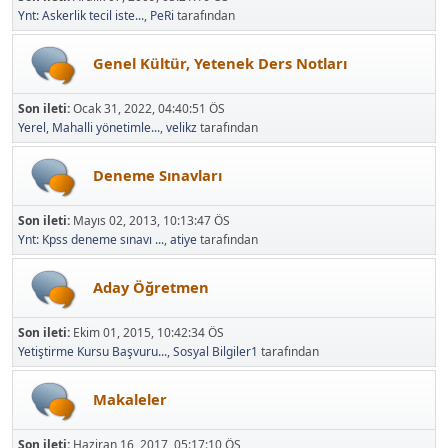
Ynt: Askerlik tecil iste...
,
PeRi
tarafından
Genel Kültür, Yetenek Ders Notları
Son ileti:
Ocak 31, 2022, 04:40:51 ÖS
Yerel, Mahalli yönetimle...
,
velikz
tarafından
Deneme Sınavları
Son ileti:
Mayıs 02, 2013, 10:13:47 ÖS
Ynt: Kpss deneme sınavı ...
,
atiye
tarafından
Aday Öğretmen
Son ileti:
Ekim 01, 2015, 10:42:34 ÖS
Yetiştirme Kursu Başvuru...
,
Sosyal Bilgiler1
tarafından
Makaleler
Son ileti:
Haziran 16, 2017, 05:17:10 ÖS