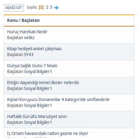
2
3
Sayfa
1
AŞAĞI GIT
Konu
/
Başlatan
Huruç Harekatı Nedir
Başlatan
velikz
Kitap hediyeli anket çalışması.
Başlatan
SY43
Dünya Sağlık Günü 7 Nisan
Başlatan
Sosyal Bilgiler1
Ettiğin dayandığı temel ilkeler nelerdir.
Başlatan
Sosyal Bilgiler1
Kişisel Koruyucu Donanımlar 4 kategoride sınıflandırılır
Başlatan
Sosyal Bilgiler1
Haftalık Gürültü Maruziyet sınırı
Başlatan
Sosyal Bilgiler1
İç Ortam havasındaki radon gazıne ne ölçer