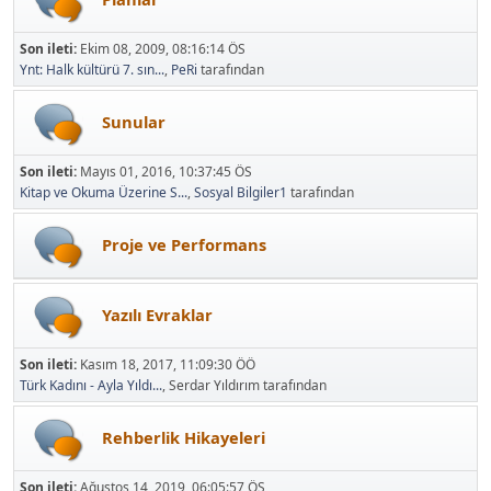
Son ileti:
Ekim 08, 2009, 08:16:14 ÖS
Ynt: Halk kültürü 7. sın...
,
PeRi
tarafından
Sunular
Son ileti:
Mayıs 01, 2016, 10:37:45 ÖS
Kitap ve Okuma Üzerine S...
,
Sosyal Bilgiler1
tarafından
Proje ve Performans
Yazılı Evraklar
Son ileti:
Kasım 18, 2017, 11:09:30 ÖÖ
Türk Kadını - Ayla Yıldı...
, Serdar Yıldırım tarafından
Rehberlik Hikayeleri
Son ileti:
Ağustos 14, 2019, 06:05:57 ÖS