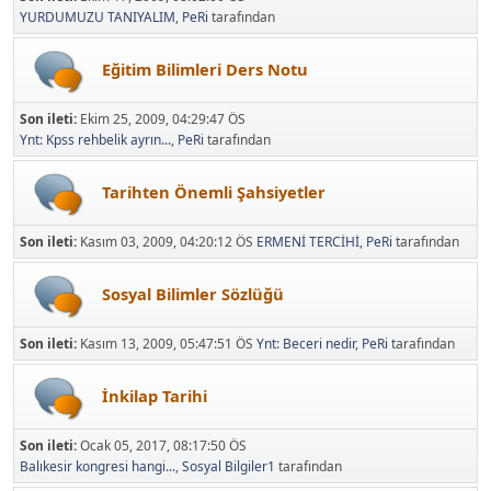
YURDUMUZU TANIYALIM
,
PeRi
tarafından
Eğitim Bilimleri Ders Notu
Son ileti:
Ekim 25, 2009, 04:29:47 ÖS
Ynt: Kpss rehbelik ayrın...
,
PeRi
tarafından
Tarihten Önemli Şahsiyetler
Son ileti:
Kasım 03, 2009, 04:20:12 ÖS
ERMENİ TERCİHİ
,
PeRi
tarafından
Sosyal Bilimler Sözlüğü
Son ileti:
Kasım 13, 2009, 05:47:51 ÖS
Ynt: Beceri nedir
,
PeRi
tarafından
İnkilap Tarihi
Son ileti:
Ocak 05, 2017, 08:17:50 ÖS
Balıkesir kongresi hangi...
,
Sosyal Bilgiler1
tarafından