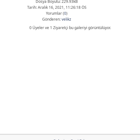
Dosya Boyutu: 229.93kB
Tarih: Aralık 16, 2021, 11:26:18 ÖS
Yorumlar (
0
)
Gönderen:
velikz
0 Üyeler ve 1 Ziyaretçi bu galeriyi görüntülüyor.