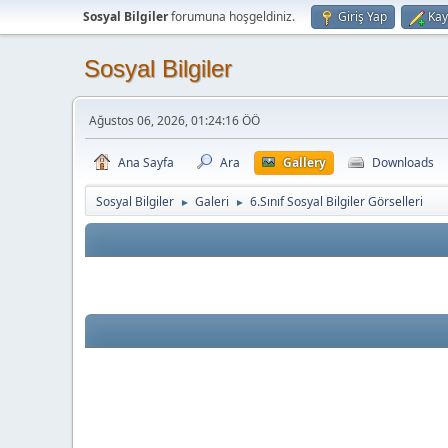
Sosyal Bilgiler
forumuna hoşgeldiniz.
Giriş Yap
Kay
Sosyal Bilgiler
Ağustos 06, 2026, 01:24:16 ÖÖ
Ana Sayfa
Ara
Gallery
Downloads
Sosyal Bilgiler
Galeri
6.Sınıf Sosyal Bilgiler Görselleri
►
►