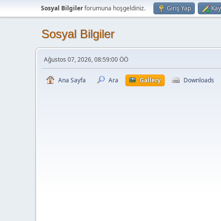
Sosyal Bilgiler
forumuna hoşgeldiniz.
Giriş Yap
Kay
Sosyal Bilgiler
Ağustos 07, 2026, 08:59:00 ÖÖ
Ana Sayfa
Ara
Gallery
Downloads