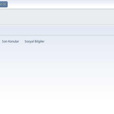
ıt Ol
Son Konular
Sosyal Bilgiler