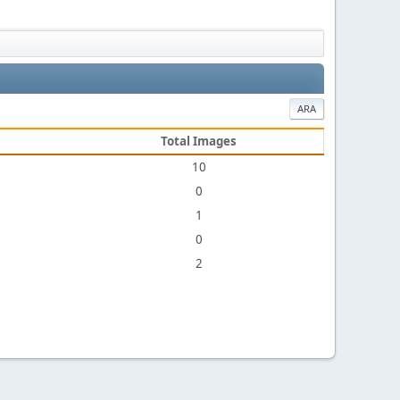
ARA
Total Images
10
0
1
0
2