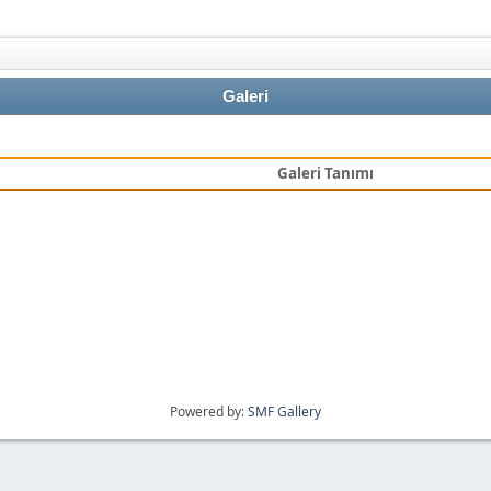
Galeri
Galeri Tanımı
Powered by:
SMF Gallery