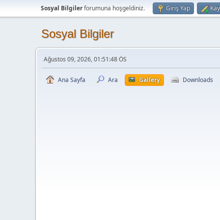
Sosyal Bilgiler
forumuna hoşgeldiniz.
Giriş Yap
Kay
Sosyal Bilgiler
Ağustos 09, 2026, 01:51:48 ÖS
Ana Sayfa
Ara
Gallery
Downloads