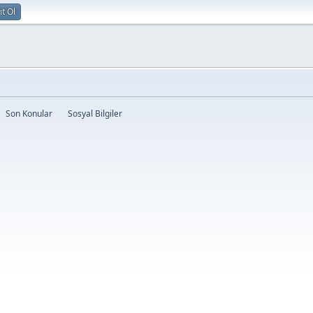
ıt Ol
Son Konular
Sosyal Bilgiler