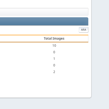
ARA
Total Images
10
0
1
0
2