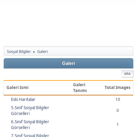
Sosyal Bilgiler
Galeri
►
Galeri
ARA
Galeri
Galeri Ismi
Total Images
Tanımı
Eski Haritalar
10
5.Sınıf Sosyal Bilgiler
0
Görselleri
6.Sınıf Sosyal Bilgiler
1
Görselleri
7.Sınıf Sosyal Bilgiler