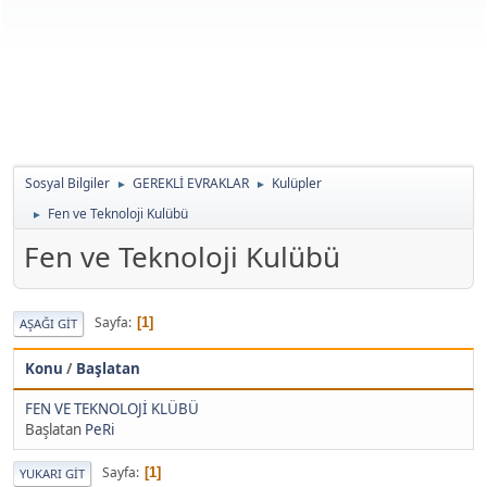
Sosyal Bilgiler
GEREKLİ EVRAKLAR
Kulüpler
►
►
Fen ve Teknoloji Kulübü
►
Fen ve Teknoloji Kulübü
Sayfa
1
AŞAĞI GIT
Konu
/
Başlatan
FEN VE TEKNOLOJİ KLÜBÜ
Başlatan
PeRi
Sayfa
1
YUKARI GIT