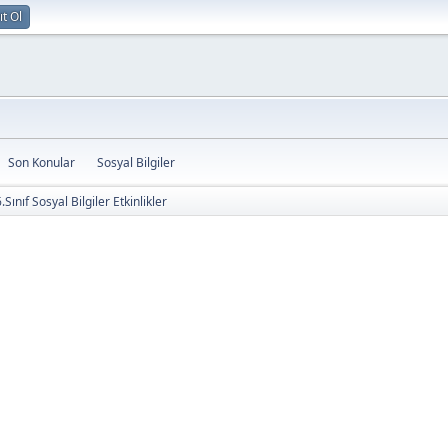
ıt Ol
Son Konular
Sosyal Bilgiler
.Sınıf Sosyal Bilgiler Etkinlikler