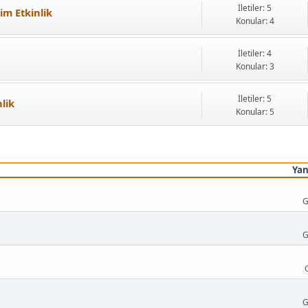
İletiler: 5
im Etkinlik
Konular: 4
İletiler: 4
Konular: 3
İletiler: 5
nlik
Konular: 5
Yan
G
G
G