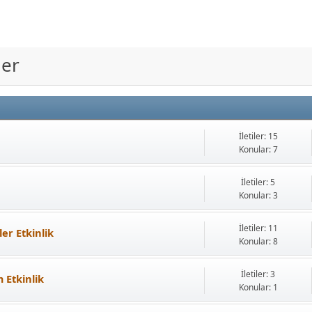
ler
İletiler: 15
Konular: 7
İletiler: 5
Konular: 3
İletiler: 11
ler Etkinlik
Konular: 8
İletiler: 3
m Etkinlik
Konular: 1