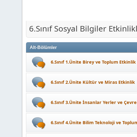
6.Sınıf Sosyal Bilgiler Etkinlik
Alt-Bölümler
6.Sınıf 1.Ünite Birey ve Toplum Etkinlik
6.Sınıf 2.Ünite Kültür ve Miras Etkinlik
6.Sınıf 3.Ünite İnsanlar Yerler ve Çevre
6.Sınıf 4.Ünite Bilim Teknoloji ve Toplu