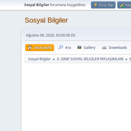
Sosyal Bilgiler
forumuna hoşgeldiniz.
Giriş Yap
Kay
Sosyal Bilgiler
Ağustos 06, 2026, 03:56:58 ÖS
Ana Sayfa
Ara
Gallery
Downloads
Sosyal Bilgiler
6. SINIF SOSYAL BİLGİLER PAYLAŞIMLARI
6
►
►