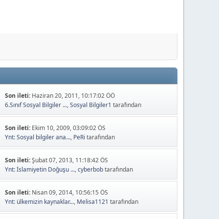
Son ileti:
Haziran 20, 2011, 10:17:02 ÖÖ
6.Sınıf Sosyal Bilgiler ...
,
Sosyal Bilgiler1
tarafından
Son ileti:
Ekim 10, 2009, 03:09:02 ÖS
Ynt: Sosyal bilgiler ana...
,
PeRi
tarafından
Son ileti:
Şubat 07, 2013, 11:18:42 ÖS
Ynt: İslamiyetin Doğuşu ...
,
cyberbob
tarafından
Son ileti:
Nisan 09, 2014, 10:56:15 ÖS
Ynt: ülkemizin kaynaklar...
,
Melisa1121
tarafından