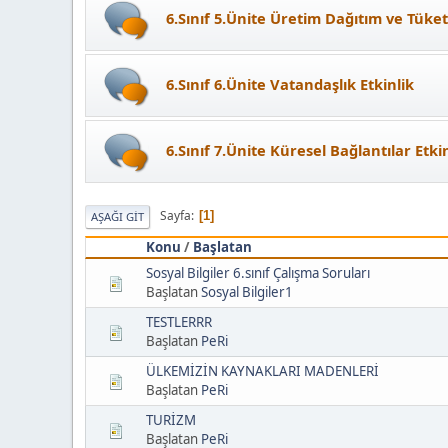
6.Sınıf 5.Ünite Üretim Dağıtım ve Tüket
6.Sınıf 6.Ünite Vatandaşlık Etkinlik
6.Sınıf 7.Ünite Küresel Bağlantılar Etki
Sayfa
1
AŞAĞI GIT
Konu
/
Başlatan
Sosyal Bilgiler 6.sınıf Çalışma Soruları
Başlatan
Sosyal Bilgiler1
TESTLERRR
Başlatan
PeRi
ÜLKEMİZİN KAYNAKLARI MADENLERİ
Başlatan
PeRi
TURİZM
Başlatan
PeRi