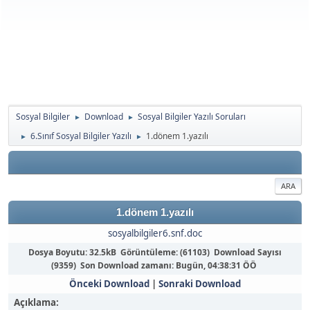
Sosyal Bilgiler
Download
Sosyal Bilgiler Yazılı Soruları
►
►
6.Sınıf Sosyal Bilgiler Yazılı
1.dönem 1.yazılı
►
►
ARA
1.dönem 1.yazılı
sosyalbilgiler6.snf.doc
Dosya Boyutu: 32.5kB Görüntüleme: (61103) Download Sayısı
(9359) Son Download zamanı:
Bugün
, 04:38:31 ÖÖ
Önceki Download
|
Sonraki Download
Açıklama: