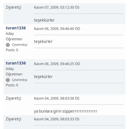
Ziyaretçi
Kasım 07, 2009, 03:12:30 ÖS
teşekkürler
turan1336
Kasım 06, 2009, 09:46:49 ÖÖ
Aday
Öğretmen
teşekürler
Çevrimdışı
Posts: 0
turan1336
Kasım 06, 2009, 09:46:25 ÖÖ
Aday
Öğretmen
teşekürler
Çevrimdışı
Posts: 0
Ziyaretçi
Kasım 04, 2009, 08:03:38 ÖS
ya bunlara girin süpperrrrrrrrrrrrrr
Ziyaretçi
Kasım 04, 2009, 08:03:33 ÖS