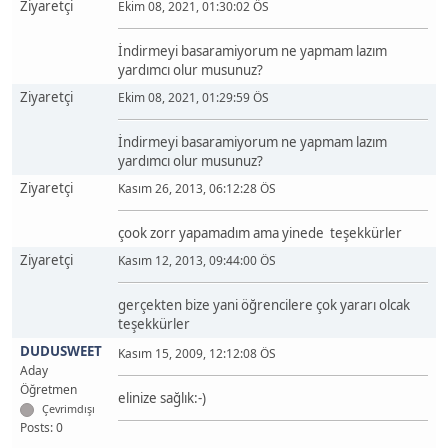
Ziyaretçi
Ekim 08, 2021, 01:30:02 ÖS
İndirmeyi basaramiyorum ne yapmam lazım
yardımcı olur musunuz?
Ziyaretçi
Ekim 08, 2021, 01:29:59 ÖS
İndirmeyi basaramiyorum ne yapmam lazım
yardımcı olur musunuz?
Ziyaretçi
Kasım 26, 2013, 06:12:28 ÖS
çook zorr yapamadım ama yinede teşekkürler
Ziyaretçi
Kasım 12, 2013, 09:44:00 ÖS
gerçekten bize yani öğrencilere çok yararı olcak
teşekkürler
DUDUSWEET
Kasım 15, 2009, 12:12:08 ÖS
Aday
Öğretmen
elinize sağlık:-)
Çevrimdışı
Posts: 0