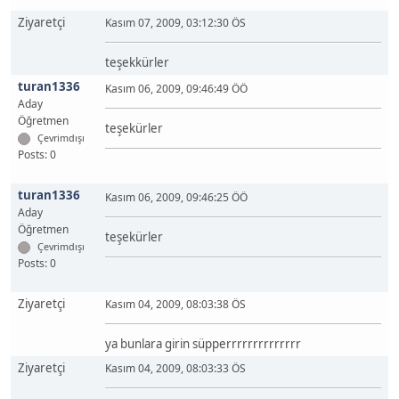
Ziyaretçi
Kasım 07, 2009, 03:12:30 ÖS
teşekkürler
turan1336
Kasım 06, 2009, 09:46:49 ÖÖ
Aday
Öğretmen
teşekürler
Çevrimdışı
Posts: 0
turan1336
Kasım 06, 2009, 09:46:25 ÖÖ
Aday
Öğretmen
teşekürler
Çevrimdışı
Posts: 0
Ziyaretçi
Kasım 04, 2009, 08:03:38 ÖS
ya bunlara girin süpperrrrrrrrrrrrrr
Ziyaretçi
Kasım 04, 2009, 08:03:33 ÖS