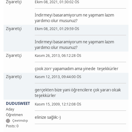
Ziyaretçi
Ekim 08, 2021, 01:30:02 ÖS
İndirmeyi basaramiyorum ne yapmam lazım
yardımcı olur musunuz?
Ziyaretçi
Ekim 08, 2021, 01:29:59 ÖS
İndirmeyi basaramiyorum ne yapmam lazım
yardımcı olur musunuz?
Ziyaretçi
Kasım 26, 2013, 06:12:28 ÖS
çook zorr yapamadım ama yinede teşekkürler
Ziyaretçi
Kasım 12, 2013, 09:44:00 ÖS
gerçekten bize yani öğrencilere çok yararı olcak
teşekkürler
DUDUSWEET
Kasım 15, 2009, 12:12:08 ÖS
Aday
Öğretmen
elinize sağlık:-)
Çevrimdışı
Posts: 0