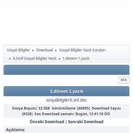
Sosyal Bilgiler
Download
Sosyal Bilgiler Yazılı Soruları
►
►
6.Sınıf Sosyal Bilgiler Yazılı
1.dönem 1.yazılı
►
►
ARA
1.dönem 1.yazılı
sosyalbilgiler6.snf.doc
Dosya Boyutu: 32.5kB Görüntüleme: (60995) Download Sayısı
(9328) Son Download zamanı:
Bugün
, 12:41:18 ÖÖ
Önceki Download
|
Sonraki Download
Açıklama: