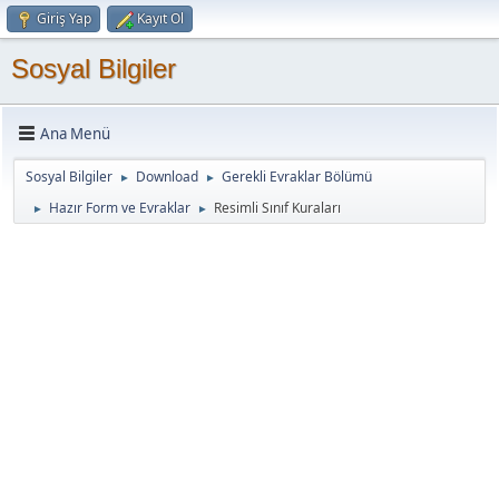
Giriş Yap
Kayıt Ol
Sosyal Bilgiler
Ana Menü
Sosyal Bilgiler
Download
Gerekli Evraklar Bölümü
►
►
Hazır Form ve Evraklar
Resimli Sınıf Kuraları
►
►