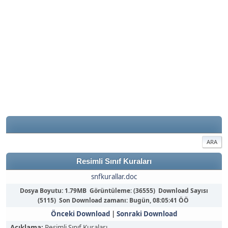
ARA
Resimli Sınıf Kuraları
snfkurallar.doc
Dosya Boyutu: 1.79MB Görüntüleme: (36555) Download Sayısı
(5115) Son Download zamanı:
Bugün
, 08:05:41 ÖÖ
Önceki Download
|
Sonraki Download
Açıklama:
Resimli Sınıf Kuraları