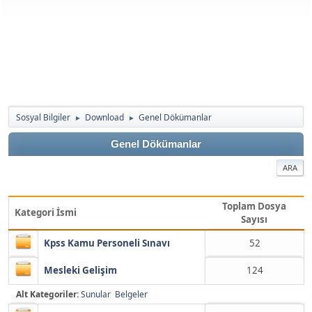
Sosyal Bilgiler
Download
Genel Dökümanlar
►
►
Genel Dökümanlar
ARA
Toplam Dosya
Kategori İsmi
Sayısı
Kpss Kamu Personeli Sınavı
52
Mesleki Gelişim
124
Alt Kategoriler:
Sunular
Belgeler