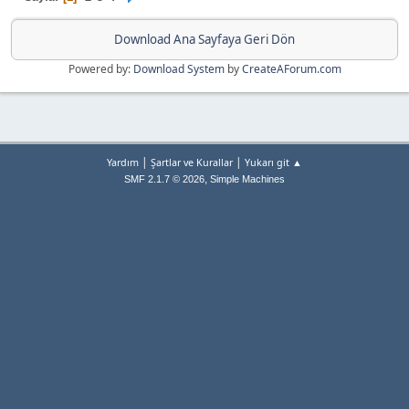
Download Ana Sayfaya Geri Dön
Powered by:
Download System
by
CreateAForum.com
|
|
Yardım
Şartlar ve Kurallar
Yukarı git ▲
,
SMF 2.1.7 © 2026
Simple Machines