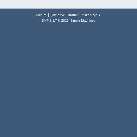
|
|
Yardım
Şartlar ve Kurallar
Yukarı git ▲
,
SMF 2.1.7 © 2026
Simple Machines