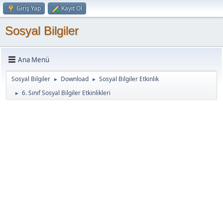
Giriş Yap
Kayıt Ol
Sosyal Bilgiler
Ana Menü
Sosyal Bilgiler
Download
Sosyal Bilgiler Etkinlik
►
►
6. Sınıf Sosyal Bilgiler Etkinlikleri
►