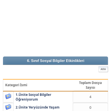
6. Sınıf Sosyal Bilgiler Etkinlikleri
ARA
Toplam Dosya
Kategori İsmi
Sayısı
1.Ünite Sosyal Bilgiler
4
Öğreniyorum
2.Ünite Yeryüzünde Yaşam
0