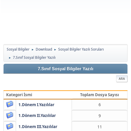
Sosyal Bilgiler
Download
Sosyal Bilgiler Yazılı Soruları
►
►
7.Sınıf Sosyal Bilgiler Yazılı
►
7.Sınıf Sosyal Bilgiler Yazılı
ARA
Kategori İsmi
Toplam Dosya Sayısı
1.Dönem I.Yazılılar
6
1.Dönem II.Yazılılar
9
1.Dönem III.Yazılılar
11