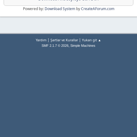
Powered by:
Download System
by
CreateAForum.com
|
|
Yardım
Şartlar ve Kurallar
Yukarı git ▲
,
SMF 2.1.7 © 2026
Simple Machines