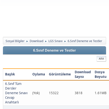
Sosyal Bilgiler
Download
LGS Sınavı
6.Sınıf Deneme ve Testler
►
►
►
6.Sınıf Deneme ve Testler
ARA
Download
Dosya
Başlık
Oylama
Görüntüleme
Sayısı
Boyutu
6.Sınıf Tüm
Dersler
Deneme Sınavı
(Yok)
15322
3818
1.61MB
Cevap
Anahtarlı