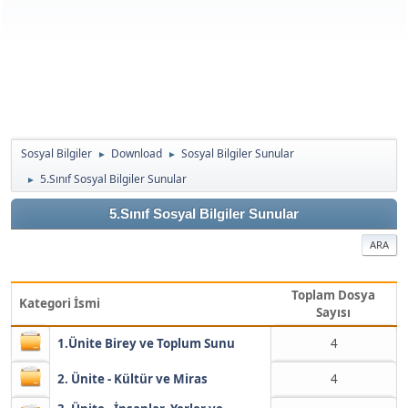
Sosyal Bilgiler
Download
Sosyal Bilgiler Sunular
►
►
5.Sınıf Sosyal Bilgiler Sunular
►
5.Sınıf Sosyal Bilgiler Sunular
ARA
Toplam Dosya
Kategori İsmi
Sayısı
1.Ünite Birey ve Toplum Sunu
4
2. Ünite - Kültür ve Miras
4