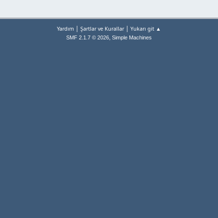
|
|
Yardım
Şartlar ve Kurallar
Yukarı git ▲
,
SMF 2.1.7 © 2026
Simple Machines