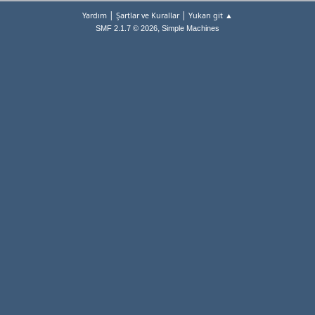
|
|
Yardım
Şartlar ve Kurallar
Yukarı git ▲
,
SMF 2.1.7 © 2026
Simple Machines