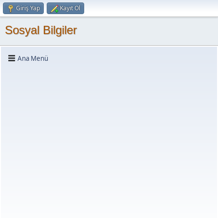
Giriş Yap
Kayıt Ol
Sosyal Bilgiler
Ana Menü