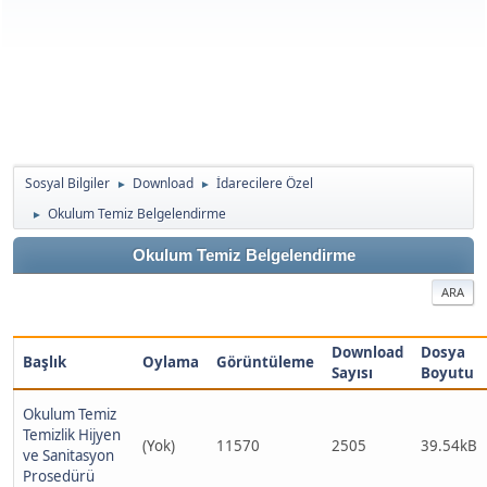
Sosyal Bilgiler
Download
İdarecilere Özel
►
►
Okulum Temiz Belgelendirme
►
Okulum Temiz Belgelendirme
ARA
Download
Dosya
Başlık
Oylama
Görüntüleme
Sayısı
Boyutu
Okulum Temiz
Temizlik Hijyen
(Yok)
11570
2505
39.54kB
ve Sanitasyon
Prosedürü