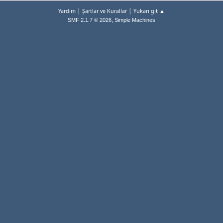
|
|
Yardım
Şartlar ve Kurallar
Yukarı git ▲
,
SMF 2.1.7 © 2026
Simple Machines