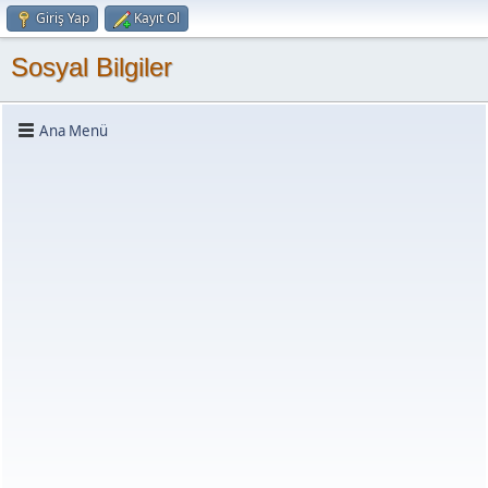
Giriş Yap
Kayıt Ol
Sosyal Bilgiler
Ana Menü