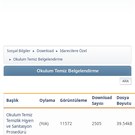
Sosyal Bilgiler
Download
İdarecilere Özel
►
►
Okulum Temiz Belgelendirme
►
Okulum Temiz Belgelendirme
ARA
Download
Dosya
Başlık
Oylama
Görüntüleme
Sayısı
Boyutu
Okulum Temiz
Temizlik Hijyen
(Yok)
11572
2505
39.54kB
ve Sanitasyon
Prosedürü