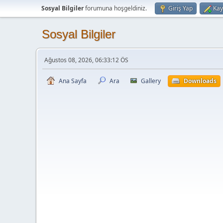
Sosyal Bilgiler
forumuna hoşgeldiniz.
Giriş Yap
Kay
Sosyal Bilgiler
Ağustos 08, 2026, 06:33:12 ÖS
Ana Sayfa
Ara
Gallery
Downloads