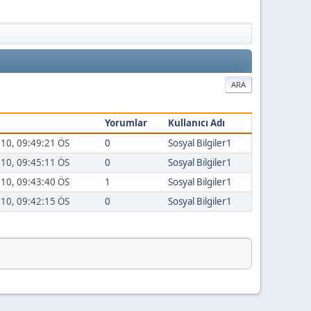
ARA
Yorumlar
Kullanıcı Adı
010, 09:49:21 ÖS
0
Sosyal Bilgiler1
010, 09:45:11 ÖS
0
Sosyal Bilgiler1
010, 09:43:40 ÖS
1
Sosyal Bilgiler1
010, 09:42:15 ÖS
0
Sosyal Bilgiler1