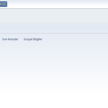
ıt Ol
Son Konular
Sosyal Bilgiler