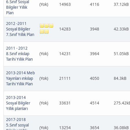
6.Sınıf Sosyal
(Yok)
14963
4116
37.12kB
Bilgiler Yıllık
Plan
2012 -2011
Sosyal Bilgiler
14283
3948
42.33kB
7.Sınıf Yıllık Plan
2011 - 2012
8.Sınıf ınkılap
(Yok)
14231
3964
51.05kB
Tarihi Yıllık Plan
2013-2014 Meb
Yayınları ınkılap
(Yok)
21111
4050
84.3kB
Tarihi Yıllık Plan
2013-2014
Sosyal Bilgiler
(Yok)
33631
4514
275.42k
Yıllık planları
2017-2018
5.Sınıf sosyal
(Yok)
13254
3654
36.08kB