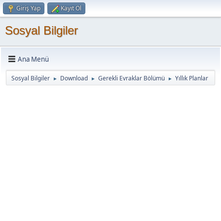
Giriş Yap
Kayıt Ol
Sosyal Bilgiler
Ana Menü
Sosyal Bilgiler
Download
Gerekli Evraklar Bölümü
Yıllık Planlar
►
►
►