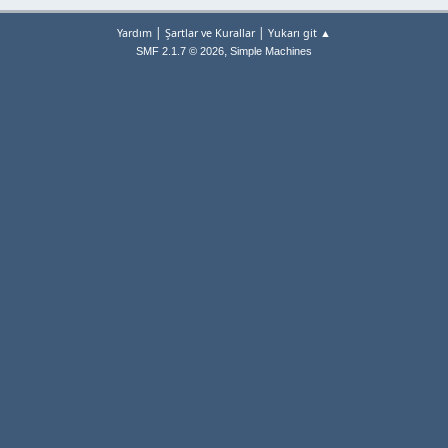
|
|
Yardım
Şartlar ve Kurallar
Yukarı git ▲
,
SMF 2.1.7 © 2026
Simple Machines