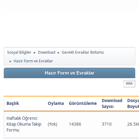
Sosyal Bilgiler
Download
Gerekli Evraklar Bölümü
►
►
Hazır Form ve Evraklar
►
Hazır Form ve Evraklar
ARA
Download
Dosy
Başlık
Oylama
Görüntüleme
Sayısı
Boyu
Haftalık Öğrenci
Kitap Okuma Takip
(Yok)
14386
3710
26.5k
Formu