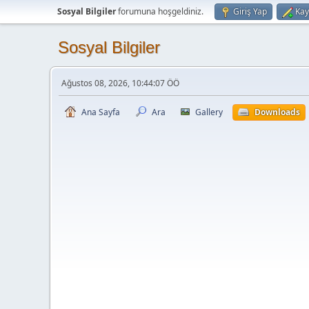
Sosyal Bilgiler
forumuna hoşgeldiniz.
Giriş Yap
Kay
Sosyal Bilgiler
Ağustos 08, 2026, 10:44:07 ÖÖ
Ana Sayfa
Ara
Gallery
Downloads