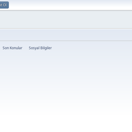
ıt Ol
Son Konular
Sosyal Bilgiler