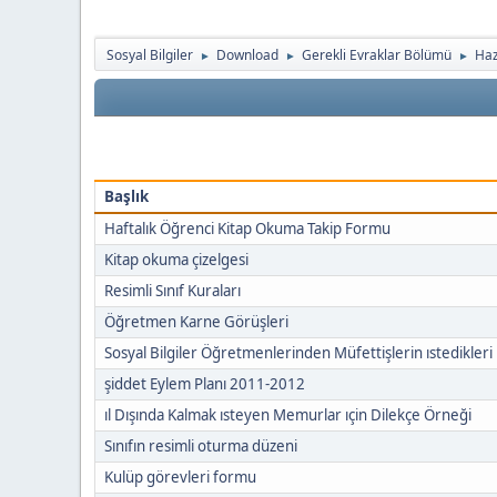
Sosyal Bilgiler
Download
Gerekli Evraklar Bölümü
Haz
►
►
►
Başlık
Haftalık Öğrenci Kitap Okuma Takip Formu
Kitap okuma çizelgesi
Resimli Sınıf Kuraları
Öğretmen Karne Görüşleri
Sosyal Bilgiler Öğretmenlerinden Müfettişlerin ıstedikleri
şiddet Eylem Planı 2011-2012
ıl Dışında Kalmak ısteyen Memurlar ıçin Dilekçe Örneği
Sınıfın resimli oturma düzeni
Kulüp görevleri formu