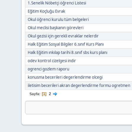
1.Senelik Nöbetçi öğrenci Listesi
Eğitim Koçluğu Evrak
Okul öğrenci kurulu tüm belgeleri
Okul meclisi başkanın görevleri
Okul gezisi için gerekli evraklar nelerdir
Halk Eğitim Sosyal Bilgiler 6.sınıf Kurs Planı
Halk Eğitim ınkılap tarihi 8.sınıf sbs kurs planı
odev kontrol cizelgesi indir
ogrenci gozlem raporu
konusma becerileri degerlendirme olcegi
iletisim becerileri akran degerlendirme formu ogretmen
1
2
Sayfa