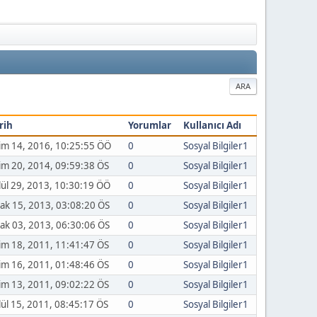
ARA
rih
Yorumlar
Kullanıcı Adı
im 14, 2016, 10:25:55 ÖÖ
0
Sosyal Bilgiler1
im 20, 2014, 09:59:38 ÖS
0
Sosyal Bilgiler1
lül 29, 2013, 10:30:19 ÖÖ
0
Sosyal Bilgiler1
ak 15, 2013, 03:08:20 ÖS
0
Sosyal Bilgiler1
ak 03, 2013, 06:30:06 ÖS
0
Sosyal Bilgiler1
im 18, 2011, 11:41:47 ÖS
0
Sosyal Bilgiler1
im 16, 2011, 01:48:46 ÖS
0
Sosyal Bilgiler1
im 13, 2011, 09:02:22 ÖS
0
Sosyal Bilgiler1
lül 15, 2011, 08:45:17 ÖS
0
Sosyal Bilgiler1