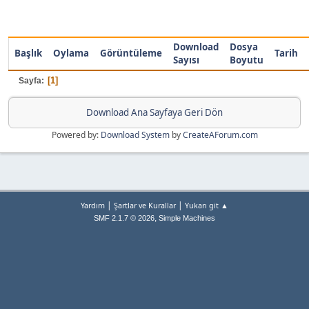
Download
Dosya
Başlık
Oylama
Görüntüleme
Tarih
Sayısı
Boyutu
1
Sayfa
Download Ana Sayfaya Geri Dön
Powered by:
Download System
by
CreateAForum.com
|
|
Yardım
Şartlar ve Kurallar
Yukarı git ▲
,
SMF 2.1.7 © 2026
Simple Machines