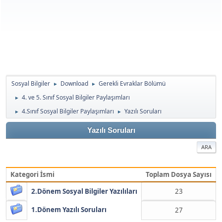
Sosyal Bilgiler
Download
Gerekli Evraklar Bölümü
►
►
4. ve 5. Sınıf Sosyal Bilgiler Paylaşımları
►
4.Sınıf Sosyal Bilgiler Paylaşımları
Yazılı Soruları
►
►
Yazılı Soruları
ARA
Kategori İsmi
Toplam Dosya Sayısı
2.Dönem Sosyal Bilgiler Yazılıları
23
1.Dönem Yazılı Soruları
27