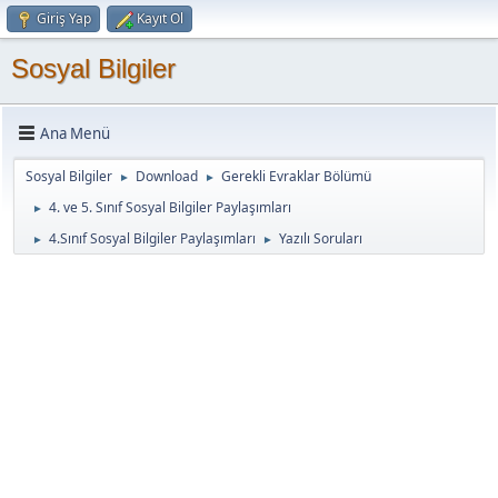
Giriş Yap
Kayıt Ol
Sosyal Bilgiler
Ana Menü
Sosyal Bilgiler
Download
Gerekli Evraklar Bölümü
►
►
4. ve 5. Sınıf Sosyal Bilgiler Paylaşımları
►
4.Sınıf Sosyal Bilgiler Paylaşımları
Yazılı Soruları
►
►